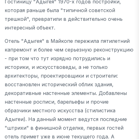
Гостиницу "Адыгея" 1970-х годов постройки,
которая раньше была "типичной советской
трешкой", превратили в действительно очень
интересный объект.
Отель "Адыгея" в Майкопе пережила пятилетний
капремонт и более чем серьезную реконструкцию
- при том что тут изрядно потрудились и
историки, и искусствоведы, а не только
архитекторы, проектировщики и строители:
восстановлен исторический облик здания,
декоративные настенные элементы. Добавлены
настенные росписи, барельефы и прочие
образчики местного искусства (стилистика
Адыгеи). На данный момент ведутся последние
"штрихи" в финишной отделке, первых гостей
отель примет уже в июне текущего года. А