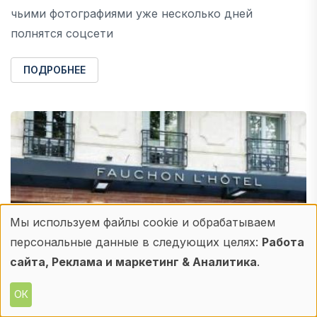
чьими фотографиями уже несколько дней
полнятся соцсети
ПОДРОБНЕЕ
Мы используем файлы cookie и обрабатываем
Использование
персональные данные в следующих целях:
Работа
персональных
сайта, Реклама и маркетинг & Аналитика
.
данных
ОК