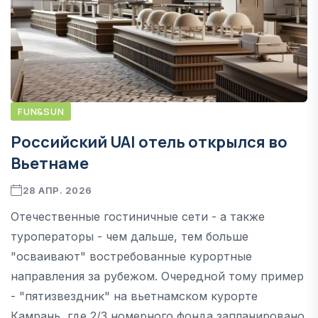
FUN&SUN
Российский UAI отель открылся во
Вьетнаме
28 АПР. 2026
Отечественные гостиничные сети - а также
туроператоры - чем дальше, тем больше
"осваивают" востребованные курортные
направления за рубежом. Очередной тому пример
- "пятизвездник" на вьетнамском курорте
Камрань, где 2/3 номерного фонда запланировано