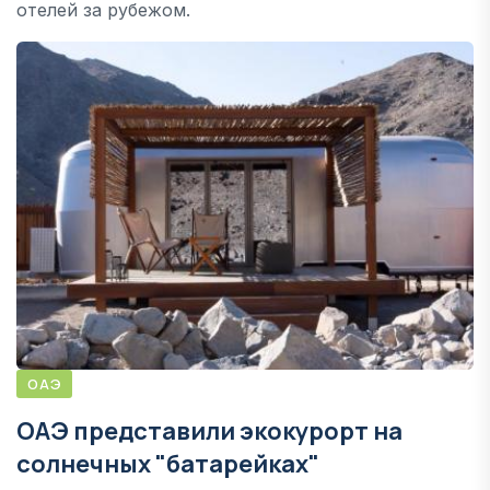
отелей за рубежом.
ОАЭ
ОАЭ представили экокурорт на
солнечных "батарейках"