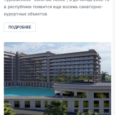
в республике появится еще восемь санаторно-
курортных объектов
ПОДРОБНЕЕ