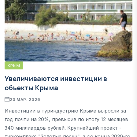
КРЫМ
Увеличиваются инвестиции в
объекты Крыма
20 МАР. 2026
Инвестиции в туриндустрию Крыма выросли за
год почти на 20%, превысив по итогу 12 месяцев
340 миллиардов рублей. Крупнейший проект -
туркомплекс "Золотые пески", а до конца 2030-го