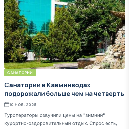
САНАТОРИИ
Санатории в Кавминводах
подорожали больше чем на четверть
10 НОЯ. 2025
Туроператоры озвучили цены на "зимний"
курортно-оздоровительный отдых. Спрос есть,