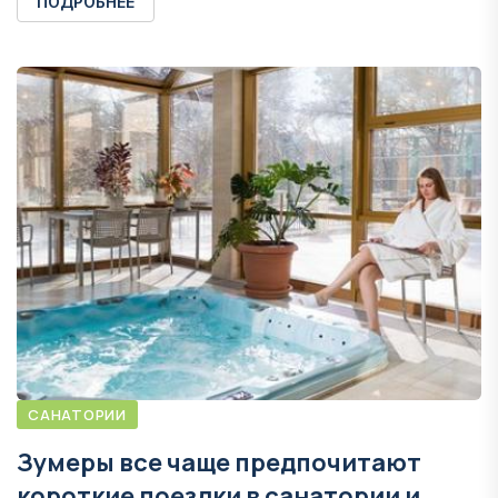
ПОДРОБНЕЕ
САНАТОРИИ
Зумеры все чаще предпочитают
короткие поездки в санатории и