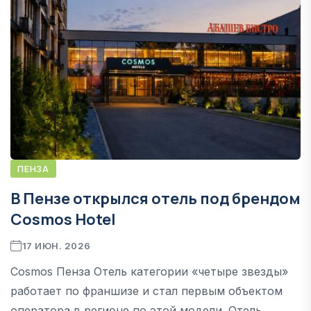
ПЕНЗА
В Пензе открылся отель под брендом
Cosmos Hotel
17 ИЮН. 2026
Cosmos Пенза Отель категории «четыре звезды»
работает по франшизе и стал первым объектом
оператора в регионе по этой модели. Отель