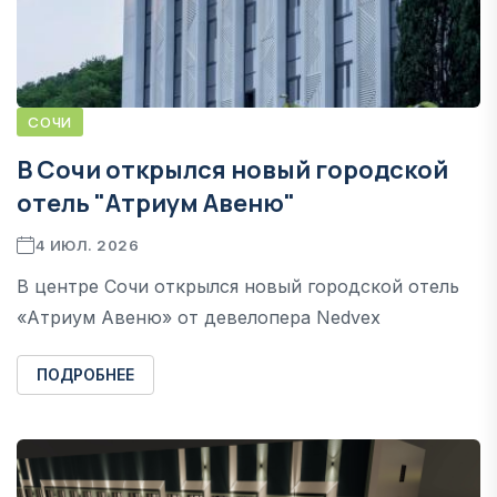
СОЧИ
В Сочи открылся новый городской
отель "Атриум Авеню"
4 ИЮЛ. 2026
В центре Сочи открылся новый городской отель
«Атриум Авеню» от девелопера Nedvex
ПОДРОБНЕЕ