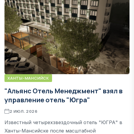
ХАНТЫ-МАНСИЙСК
"Альянс Отель Менеджмент" взял в
управление отель "Югра"
2 ИЮЛ. 2026
Известный четырехзвездочный отель "ЮГРА" в
Ханты-Мансийске после масштабной