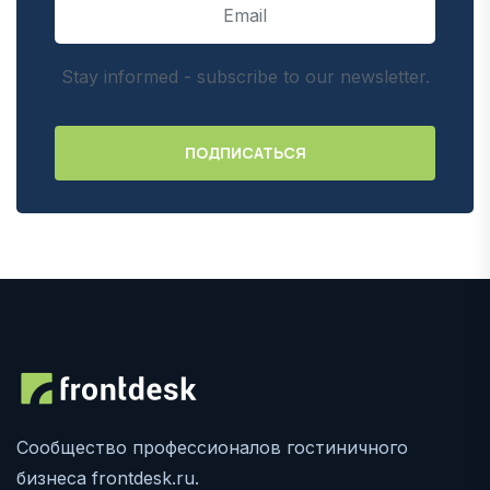
Stay informed - subscribe to our newsletter.
Сообщество профессионалов гостиничного
бизнеса frontdesk.ru.