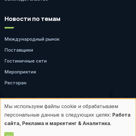
Новости по темам
Международный рынок
Поставщики
Гостиничные сети
Мероприятия
Ресторан
Мы используем файлы cookie и обрабатываем
Использование
персональные данные в следующих целях:
Работа
Пользовательское
Политика
персональных
сайта, Реклама и маркетинг & Аналитика
.
соглашение
конфиденциальности