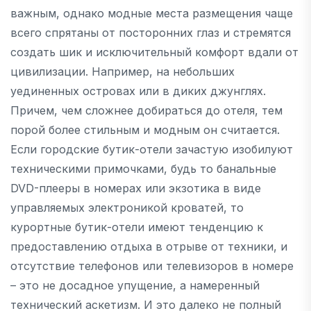
важным, однако модные места размещения чаще
всего спрятаны от посторонних глаз и стремятся
создать шик и исключительный комфорт вдали от
цивилизации. Например, на небольших
уединенных островах или в диких джунглях.
Причем, чем сложнее добираться до отеля, тем
порой более стильным и модным он считается.
Если городские бутик-отели зачастую изобилуют
техническими примочками, будь то банальные
DVD-плееры в номерах или экзотика в виде
управляемых электроникой кроватей, то
курортные бутик-отели имеют тенденцию к
предоставлению отдыха в отрыве от техники, и
отсутствие телефонов или телевизоров в номере
– это не досадное упущение, а намеренный
технический аскетизм. И это далеко не полный