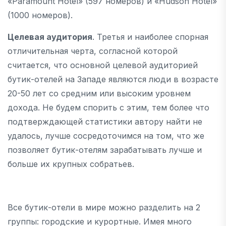
«Paramount Hotel» (597 номеров) и «Hudson Hotel»
(1000 номеров).
Целевая аудитория
. Третья и наиболее спорная
отличительная черта, согласной которой
считается, что основной целевой аудиторией
бутик-отелей на Западе являются люди в возрасте
20-50 лет со средним или высоким уровнем
дохода. Не будем спорить с этим, тем более что
подтверждающей статистики автору найти не
удалось, лучше сосредоточимся на том, что же
позволяет бутик-отелям зарабатывать лучше и
больше их крупных собратьев.
Все бутик-отели в мире можно разделить на 2
группы: городские и курортные. Имея много