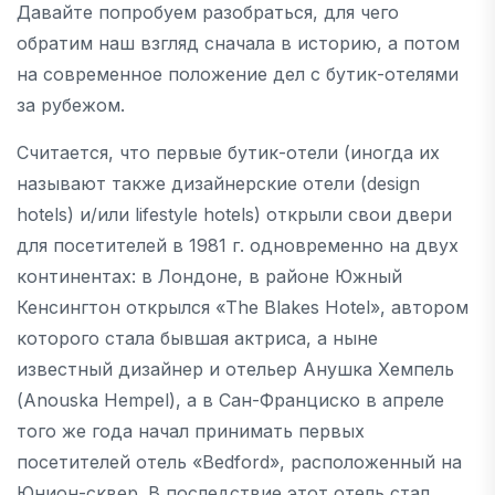
Давайте попробуем разобраться, для чего
обратим наш взгляд сначала в историю, а потом
на современное положение дел с бутик-отелями
за рубежом.
Считается, что первые бутик-отели (иногда их
называют также дизайнерские отели (design
hotels) и/или lifestyle hotels) открыли свои двери
для посетителей в 1981 г. одновременно на двух
континентах: в Лондоне, в районе Южный
Кенсингтон открылся «The Blakes Hotel», автором
которого стала бывшая актриса, а ныне
известный дизайнер и отельер Анушка Хемпель
(Anouska Hempel), а в Сан-Франциско в апреле
того же года начал принимать первых
посетителей отель «Bedford», расположенный на
Юнион-сквер. В последствие этот отель стал