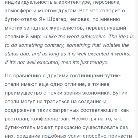
индивидуальность в архитектуре, персонале,
атмосфере и многом другом. Вот что говорит о
бутик-отелях Ян Шрагер, человек, по мнению
многих западных журналистов, перевернувший
отельный мир:
«I like the word subversive. The idea is
to do something contrary, something that violates the
status quo, and as long as it is well executed it works.
If it’s not well executed, then it’s just trendy».
По сравнению с другими гостиницами бутик-
отели имеют еще одно отличие, а точнее
преимущество с точки зрения экономики. Бутик-
отели могут не тратиться на создание и
содержание таких затратных составляющих, как
ресторан, конференц-зал. Несмотря на то, что
бутик-отель может прекрасно существовать без
них, создание подобных услуг способно принести