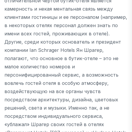
отличительной чертой бутик-отеля является
камерность и некая ментальная связь между
клиентами гостиницы и ее персоналом (например,
в некоторых отелях персонал должен знать по
имени всех гостей, проживающих в отеле).
Другие, среди которых основатель и президент
компании Ian Schrager Hotels Ян Шрагер,
полагают, что основное в бутик-отеле – это не
малое количество номеров и
персонифицированный сервис, а возможность
вовлечь гостей отеля в особую атмосферу,
воздействующую на все органы чувств
посредством архитектуры, дизайна, цветовых
решений, света и музыки. Именно так, а не
посредством индивидуального сервиса,
«ублажал» Шрагер своих гостей в отелях