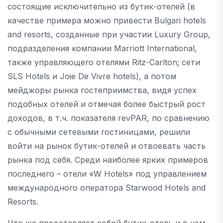
состоящие исключительно из бутик-отелей (в
качестве примера можно привести Bulgari hotels
and resorts, созданные при участии Luxury Group,
подразделения компании Marriott International,
также управляющего отелями Ritz-Carlton; сети
SLS Hotels и Joie De Vivre hotels), а потом
мейджоры рынка гостеприимства, видя успех
подобных отелей и отмечая более быстрый рост
доходов, в т.ч. показателя revPAR, по сравнению
с обычными сетевыми гостиницами, решили
войти на рынок бутик-отелей и отвоевать часть
рынка под себя. Среди наиболее ярких примеров
последнего – отели «W Hotels» под управлением
международного оператора Starwood Hotels and
Resorts.
Что же представляет собой бутик-отель и в чем