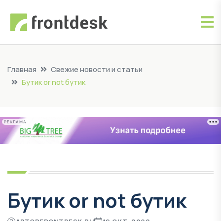
Главная
Свежие новости и статьи
Бутик or not бутик
РЕКЛАМА
Бутик or not бутик