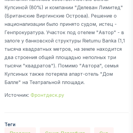
Купсиной (80%) и компании "Делеван Лимитед"
(Британские Виргинские Острова). Решение о
национализации было принято судом, истец -
Генпрокуратура. Участок под отелем "Автор" - в
залоге у банковской структуры Rietumu Banka (1,1
тысяча квадратных метров, на земле находится
два строения общей площадью неполных три
тысячи "квадратов"). Помимо "Автора", семья
Купсиных также потеряла апарт-отель "Дом
Балле" на Театральной площади.
Источник:
Фронтдеск.ру
Теги