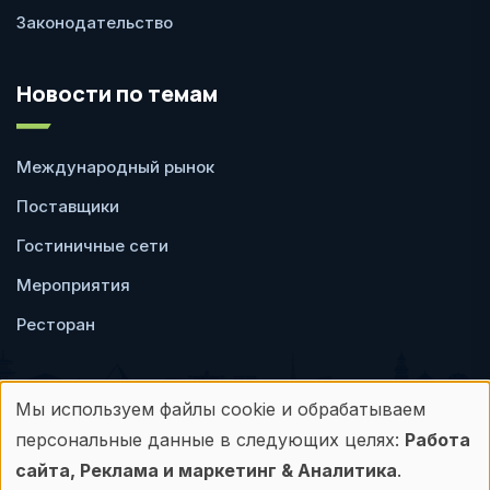
Законодательство
Новости по темам
Международный рынок
Поставщики
Гостиничные сети
Мероприятия
Ресторан
Мы используем файлы cookie и обрабатываем
Использование
персональные данные в следующих целях:
Работа
Пользовательское
Политика
персональных
сайта, Реклама и маркетинг & Аналитика
.
соглашение
конфиденциальности