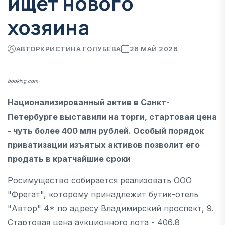
ищет нового
хозяина
АВТОР
КРИСТИНА ГОЛУБЕВА
26 МАЙ 2026
booking.com
Национализированный актив в Санкт-
Петербурге выставили на торги, стартовая цена
- чуть более 400 млн рублей. Особый порядок
приватизации изъятых активов позволит его
продать в кратчайшие сроки
Росимущество собирается реализовать ООО
"Фрегат", которому принадлежит бутик-отель
"Автор" 4* по адресу Владимирский проспект, 9.
Стартовая цена аукционного лота - 406,8