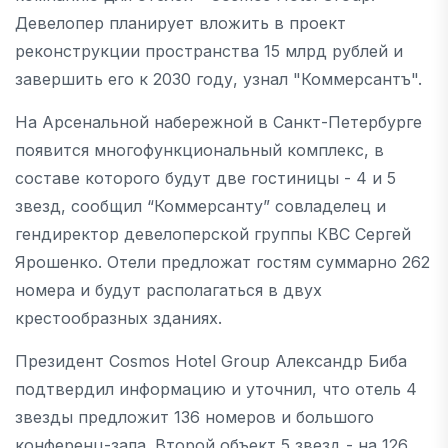
Девелопер планирует вложить в проект
реконструкции пространства 15 млрд рублей и
завершить его к 2030 году, узнал "Коммерсантъ".
На Арсенальной набережной в Санкт-Петербурге
появится многофункциональный комплекс, в
составе которого будут две гостиницы - 4 и 5
звезд, сообщил “Коммерсанту” совладелец и
гендиректор девелоперской группы КВС Сергей
Ярошенко. Отели предложат гостям суммарно 262
номера и будут располагаться в двух
крестообразных зданиях.
Президент Cosmos Hotel Group Александр Биба
подтвердил информацию и уточнил, что отель 4
звезды предложит 136 номеров и большого
конференц-зала. Второй объект 5 звезд - на 126