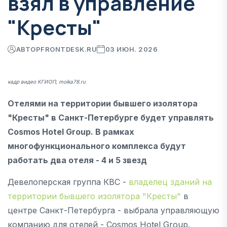
взял в управление
"Кресты"
АВТОР
FRONTDESK.RU
03 ИЮН. 2026
кадр видео КГИОП, moika78.ru
Отелями на территории бывшего изолятора
"Кресты" в Санкт-Петербурге будет управлять
Cosmos Hotel Group. В рамках
многофункционального комплекса будут
работать два отеля - 4 и 5 звезд
Девелоперская группа КВС -
владелец зданий на
территории бывшего изолятора "Кресты"
в
центре Санкт-Петербурга - выбрала управляющую
компанию для отелей - Cosmos Hotel Group.