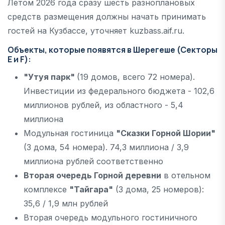
Летом 2026 года сразу шесть разноплановых
средств размещения должны начать принимать
гостей на Кузбассе, уточняет kuzbass.aif.ru.
Объекты, которые появятся в Шерегеше (Секторы
Е и F):
"Утуя парк"
(19 домов, всего 72 номера).
Инвестиции из федерального бюджета - 102,6
миллионов рублей, из областного - 5,4
миллиона
Модульная гостиница
"Сказки Горной Шории"
(3 дома, 54 номера). 74,3 миллиона / 3,9
миллиона рублей соответственно
Вторая очередь Горной деревни
в отельном
комплексе
"Тайгара"
(3 дома, 25 номеров):
35,6 / 1,9 млн рублей
Вторая очередь модульного гостиничного