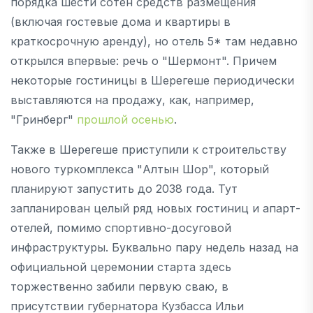
порядка шести сотен средств размещения
(включая гостевые дома и квартиры в
краткосрочную аренду), но отель 5* там недавно
открылся впервые: речь о "Шермонт". Причем
некоторые гостиницы в Шерегеше периодически
выставляются на продажу, как, например,
"Гринберг"
прошлой осенью
.
Также в Шерегеше приступили к строительству
нового туркомплекса "Алтын Шор", который
планируют запустить до 2038 года. Тут
запланирован целый ряд новых гостиниц и апарт-
отелей, помимо спортивно-досуговой
инфраструктуры. Буквально пару недель назад на
официальной церемонии старта здесь
торжественно забили первую сваю, в
присутствии губернатора Кузбасса Ильи