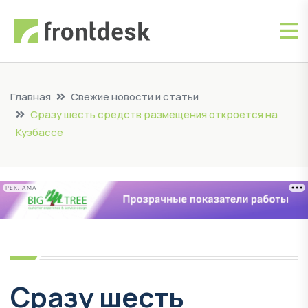
Главная
Свежие новости и статьи
Cразу шесть средств размещения откроется на
Кузбассе
РЕКЛАМА
Cразу шесть