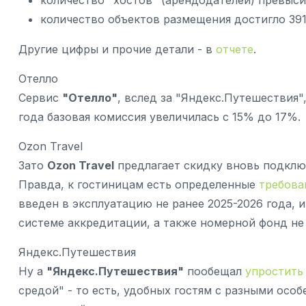
количество объектов размещения достигло 391
Другие цифры и прочие детали - в
отчете
.
Отелло
Сервис
"Отелло"
, вслед за "Яндекс.Путешествия"
года базовая комиссия увеличилась с 15% до 17%.
Ozon Travel
Зато
Ozon Travel
предлагает скидку вновь подклю
Правда, к гостиницам есть определенные
требова
введен в эксплуатацию не ранее 2025-2026 года,
системе аккредитации, а также номерной фонд не 
Яндекс.Путешествия
Ну а
"Яндекс.Путешествия"
пообещал
упростить
средой" - то есть, удобных гостям с разными осо