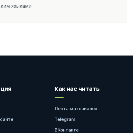
цким языками
ция
Как нас читать
Лента материалов
 сайте
Telegram
ВКонтакте