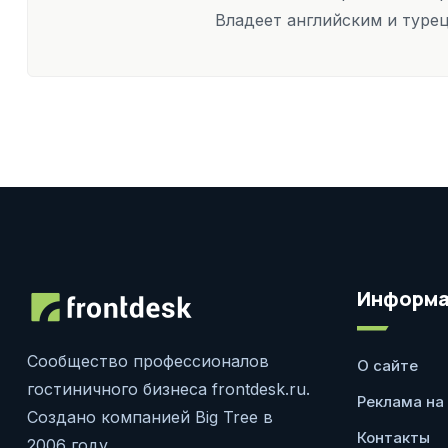
Владеет английским и туре
Информа
Сообщество профессионалов
О сайте
гостиничного бизнеса frontdesk.ru.
Реклама на
Создано компанией Big Tree в
Контакты
2006 году.