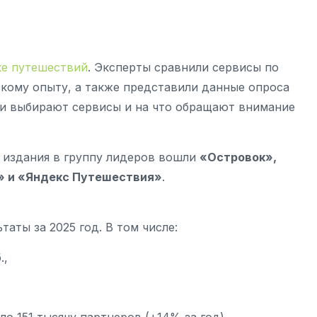
ке путешествий
. Эксперты сравнили сервисы по
скому опыту, а также представили данные опроса
ни выбирают сервисы и на что обращают внимание
 издания в группу лидеров вошли
«Островок»,
у» и «Яндекс Путешествия»
.
аты за 2025 год. В том числе:
.,
о 151 тысячу партнеров (+14% за год)