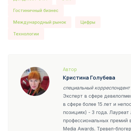
Гостиничный бизнес
Международный рынок
Цифры
Технологии
Автор
Кристина Голубева
специальный корреспондент
Эксперт в сфере девелопмен
в сфере более 15 лет и неп
позициях) - 3 года. Лауреа
профессиональных премий в
Media Awards. Тревел-блоге