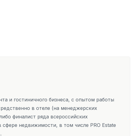
та и гостиничного бизнеса, с опытом работы
осредственно в отеле (на менеджерских
т либо финалист ряда всероссийских
 сфере недвижимости, в том числе PRO Estate
р.