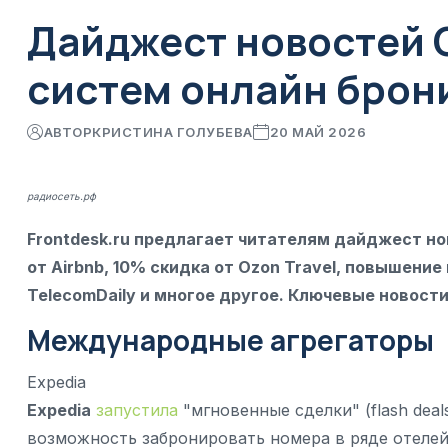
Дайджест новостей O
систем онлайн брон
АВТОР
КРИСТИНА ГОЛУБЕВА
20 МАЙ 2026
радиосеть.рф
Frontdesk.ru предлагает читателям дайджест но
от Airbnb, 10% скидка от Ozon Travel, повышени
TelecomDaily и многое другое. Ключевые новост
Международные агрегаторы
Expedia
Expedia
запустила
"мгновенные сделки" (flash dea
возможность забронировать номера в ряде отелей