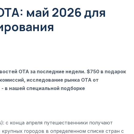
TA: май 2026 для
ирования
востей ОТА за последние недели. $750 в подарок
е комиссий, исследование рынка OTA от
и - в нашей специальной подборке
ls): с конца апреля путешественники получают
 крупных городов в определенном списке стран с