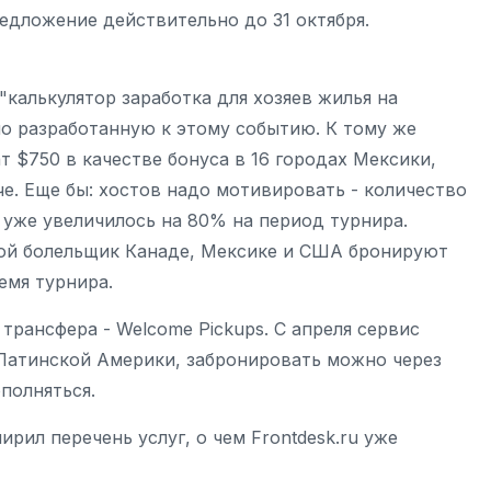
едложение действительно до 31 октября.
"калькулятор заработка для хозяев жилья на
но разработанную к этому событию. К тому же
$750 в качестве бонуса в 16 городах Мексики,
е. Еще бы: хостов надо мотивировать - количество
 уже увеличилось на 80% на период турнира.
той болельщик Канаде, Мексике и США бронируют
ремя турнира.
 трансфера - Welcome Pickups. С апреля сервис
 Латинской Америки, забронировать можно через
ополняться.
рил перечень услуг, о чем Frontdesk.ru уже