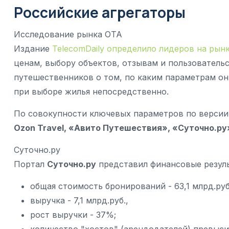
Российские агрегаторы
Исследование рынка OTA
Издание
TelecomDaily определило лидеров на рын
ценам, выбору объектов, отзывам и пользователь
путешественников о том, по каким параметрам о
при выборе жилья непосредственно.
По совокупности ключевых параметров по версии
Ozon Travel, «Авито Путешествия», «Суточно.р
Суточно.ру
Портал
Суточно.ру
представил финансовые результ
общая стоимость бронирований - 63,1 млрд.руб
выручка - 7,1 млрд.руб.,
рост выручки - 37%;
количество "хостов" (арендодателей) превысил