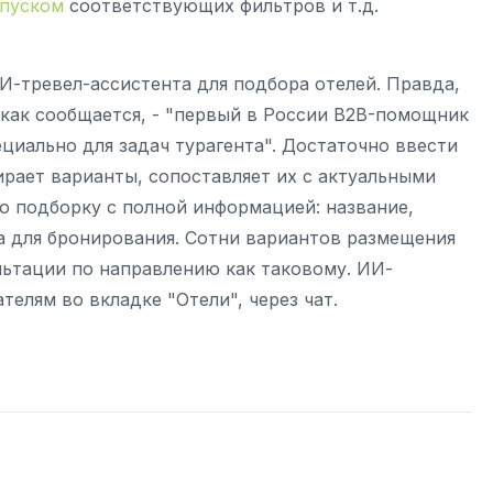
апуском
соответствующих фильтров и т.д.
И-тревел-ассистента для подбора отелей. Правда,
о, как сообщается, - "первый в России B2B-помощник
ециально для задач турагента". Достаточно ввести
ирает варианты, сопоставляет их с актуальными
ю подборку с полной информацией: название,
ка для бронирования. Сотни вариантов размещения
льтации по направлению как таковому. ИИ-
елям во вкладке "Отели", через чат.