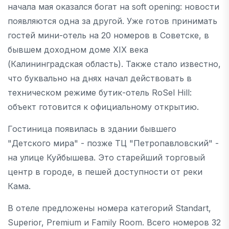
начала мая оказался богат на soft opening: новости
появляются одна за другой. Уже готов принимать
гостей мини-отель на 20 номеров в Советске, в
бывшем доходном доме XIX века
(Калининградская область). Также стало известно,
что буквально на днях начал действовать в
техническом режиме бутик-отель RoSel Hill:
объект готовится к официальному открытию.
Гостиница появилась в здании бывшего
"Детского мира" - позже ТЦ "Петропавловский" -
на улице Куйбышева. Это старейший торговый
центр в городе, в пешей доступности от реки
Кама.
В отеле предложены номера категорий Standart,
Superior, Premium и Family Room. Всего номеров 32