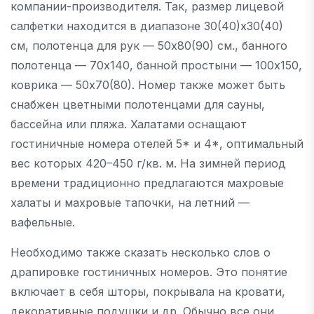
компании-производителя. Так, размер лицевой
салфетки находится в диапазоне 30(40)х30(40)
см, полотенца для рук — 50х80(90) см., банного
полотенца — 70х140, банной простыни — 100х150,
коврика — 50х70(80). Номер также может быть
снабжен цветными полотенцами для сауны,
бассейна или пляжа. Халатами оснащают
гостиничные номера отелей 5* и 4*, оптимальный
вес которых 420–450 г/кв. м. На зимней период
времени традиционно предлагаются махровые
халаты и махровые тапочки, на летний —
вафельные.
Необходимо также сказать несколько слов о
драпировке гостиничных номеров. Это понятие
включает в себя шторы, покрывала на кровати,
декоративные подушки и др. Обычно все они