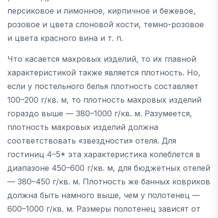
персиковое и лимонное, кирпичное и бежевое,
розовое и цвета слоновой кости, темно-розовое
и цвета красного вина и т. п.
Что касается махровых изделий, то их главной
характеристикой также является плотность. Но,
если у постельного белья плотность составляет
100–200 г/кв. м, то плотность махровых изделий
гораздо выше — 380–1000 г/кв. м. Разумеется,
плотность махровых изделий должна
соответствовать «звездности» отеля. Для
гостиниц 4–5* эта характеристика колеблется в
диапазоне 450–600 г/кв. м, для бюджетных отелей
— 380–450 г/кв. м. Плотность же банных ковриков
должна быть намного выше, чем у полотенец —
600–1000 г/кв. м. Размеры полотенец зависят от