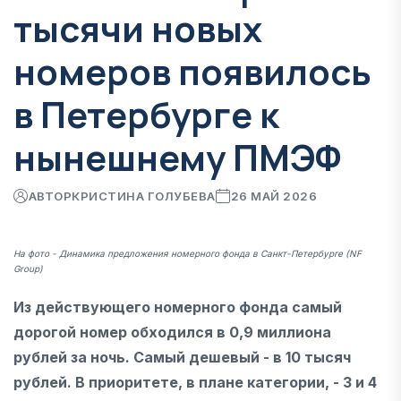
тысячи новых
номеров появилось
в Петербурге к
нынешнему ПМЭФ
АВТОР
КРИСТИНА ГОЛУБЕВА
26 МАЙ 2026
На фото - Динамика предложения номерного фонда в Санкт-Петербурге (NF
Group)
Из действующего номерного фонда самый
дорогой номер обходился в 0,9 миллиона
рублей за ночь. Самый дешевый - в 10 тысяч
рублей. В приоритете, в плане категории, - 3 и 4