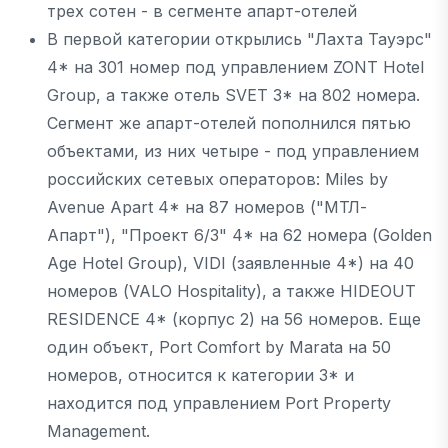
трех сотен - в сегменте апарт-отелей
В первой категории открылись "Лахта Тауэрс"
4* на 301 номер под управлением ZONT Hotel
Group, а также отель SVET 3* на 802 номера.
Сегмент же апарт-отелей пополнился пятью
объектами, из них четыре - под управлением
российских сетевых операторов: Miles by
Avenue Apart 4* на 87 номеров ("МТЛ-
Апарт"), "Проект 6/3" 4* на 62 номера (Golden
Age Hotel Group), VIDI (заявленные 4*) на 40
номеров (VALO Hospitality), а также HIDEOUT
RESIDENCE 4* (корпус 2) на 56 номеров. Еще
один объект, Port Comfort by Marata на 50
номеров, относится к категории 3* и
находится под управлением Port Property
Management.