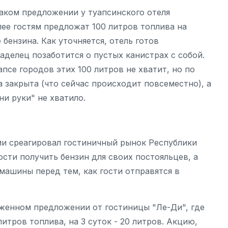
таком предложении у туапсинского отеля
лее гостям предложат 100 литров топлива на
 бензина. Как уточняется, отель готов
аделец позаботится о пустых канистрах с собой.
псе городов этих 100 литров не хватит, но по
а закрыта (что сейчас происходит повсеместно), а
ни руки" не хватило.
ми среагировал гостиничный рынок Республики
сти получить бензин для своих постояльцев, а
машины перед тем, как гости отправятся в
уженном предложении от гостиницы "Ле-Ди", где
итров топлива, на 3 суток - 20 литров. Акцию,