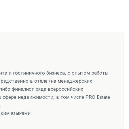
та и гостиничного бизнеса, с опытом работы
осредственно в отеле (на менеджерских
т либо финалист ряда всероссийских
 сфере недвижимости, в том числе PRO Estate
р.
цким языками