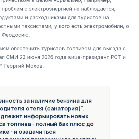
х проблем с электроэнергией не наблюдается,
одуктами и расходниками для туристов на
естными таксистами, у кого есть электромобили, о
 в Феодосию.
иям обеспечить туристов топливом для выезда с
ал СМИ 23 июня 2026 года вице-президент РСТ и
" Георгий Мохов.
енность за наличие бензина для
одителя отеля (санатория)".
адлежит информировать новых
а топлива - полный бак плюс до
ике - и озадачиться