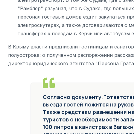
"Рамблер" разузнал, что в Судаке, где больши
персонал гостевых домов ездит закупаться пр
электроскутерах, а также договариваются с м
трансферах к поездам в Керчь или автобусам
В Крыму власти предписали гостиницам и санатор
полуострова: о полученном распоряжении рассказ
директор юридического агентства "Персона Грата
Согласно документу, "ответств
выезда гостей ложится на руков
Также средствам размещения н
туристов о необходимости запас
100 литров в канистрах в багажн