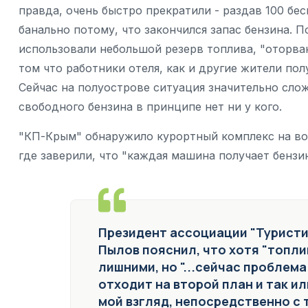
правда, очень быстро прекратили - раздав 100 бес
банально потому, что закончился запас бензина. 
использовали небольшой резерв топлива, "оторва
том что работники отеля, как и другие жители пол
Сейчас на полуострове ситуация значительно сло
свободного бензина в принципе нет ни у кого.
"КП-Крым" обнаружило курортный комплекс на во
где заверили, что "каждая машина получает бензи
Президент ассоциации "Туристи
Пылов пояснил, что хотя "топли
лишними, но "...сейчас проблема
отходит на второй план и так и
мой взгляд, непосредственно с