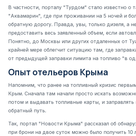
В частности, порталу "Турдом" стало известно о 
"Аквамарин", где при проживании на 5 ночей и бо
обратную дорогу. Правда, увы, только дизеля, а не
предоставить весь заявленный объем, если автовл
Понятно, до Москвы или других отдаленных от Туа
крайней мере облегчит ситуацию там, где заправк
от предыдущей заправки лимита на топливо "в од
Опыт отельеров Крыма
Напомним, что ранее на топливный кризис первы
Крым. Сначала там начали просто искать возможно
потом и выдавать топливные карты, и заправлять 
обратный путь.
Так, портал "Новости Крыма" рассказал об обнар
при брони на двое суток можно было получить 10 л