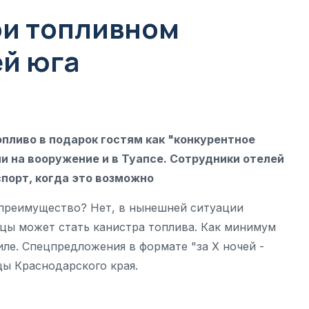
ри топливном
ей юга
пливо в подарок гостям как "конкурентное
и на вооружение и в Туапсе. Сотрудники отелей
порт, когда это возможно
 преимущество? Нет, в нынешней ситуации
ицы может стать канистра топлива. Как минимум
ле. Спецпредложения в формате "за Х ночей -
цы Краснодарского края.