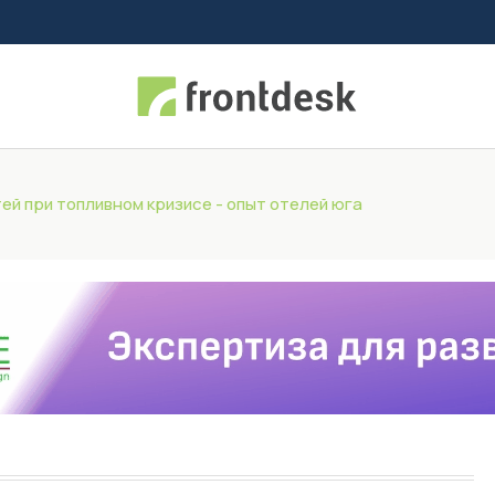
ей при топливном кризисе - опыт отелей юга