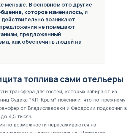
же меньше. В основном это другие
бщение, которое изменилось, и
о действительно возникают
е предложения не помешают
еханизм, предложенный
зма, как обеспечить людей на
ицита топлива сами отельеры
ти трансфера для гостей, которых забирают из
тиниц Судака "КП-Крым" пояснили, что по-прежнему
трансфер от Владиславовки и Феодосии подскочил в
 до 4,5 тысяч.
ия по возможности пересаживаются на
ектричеством в целом нормально, Например,