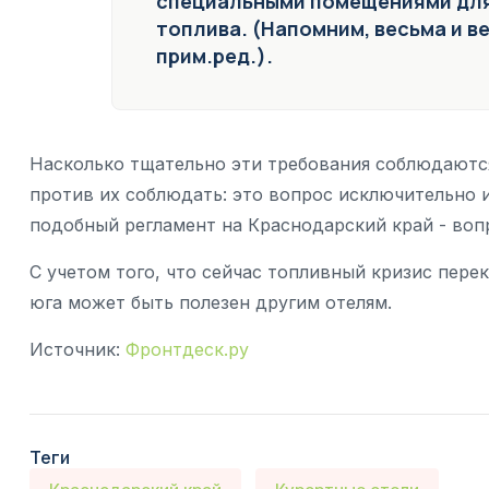
специальными помещениями для
топлива. (Напомним, весьма и в
прим.ред.).
Насколько тщательно эти требования соблюдаются
против их соблюдать: это вопрос исключительно 
подобный регламент на Краснодарский край - воп
С учетом того, что сейчас топливный кризис пере
юга может быть полезен другим отелям.
Источник:
Фронтдеск.ру
Теги