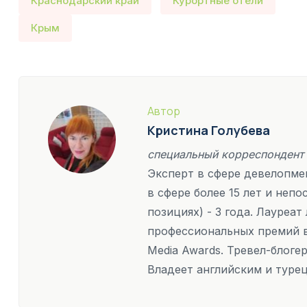
Краснодарский край
Курортные отели
Крым
Автор
Кристина Голубева
специальный корреспондент
Эксперт в сфере девелопмен
в сфере более 15 лет и неп
позициях) - 3 года. Лауреа
профессиональных премий в
Media Awards. Тревел-блоге
Владеет английским и туре