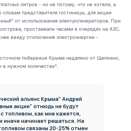
платных литров - но не потому, что не хотели, а
По словам представителя гостиницы, для акции
нный" от использования электрогенераторов. При
уострова, простаивали часами в очередях на АЗС.
жнее ввиду отключения электроэнергии -
сточном побережье Крыма недалеко от Щелкино,
н в нужном количестве".
ческий альянс Крыма" Андрей
вные акции" отнюдь не будут
 с топливом, как мне кажется,
ли иначе начинает решаться. На
 топливом связаны 20-25% отмен