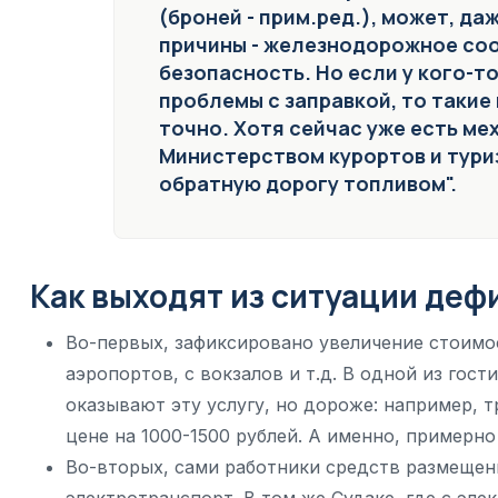
(броней - прим.ред.), может, да
причины - железнодорожное соо
безопасность. Но если у кого-т
проблемы с заправкой, то таки
точно. Хотя сейчас уже есть м
Министерством курортов и тури
обратную дорогу топливом".
Как выходят из ситуации деф
Во-первых, зафиксировано увеличение стоимос
аэропортов, с вокзалов и т.д. В одной из гос
оказывают эту услугу, но дороже: например, 
цене на 1000-1500 рублей. А именно, примерно
Во-вторых, сами работники средств размещен
электротранспорт. В том же Судаке, где с эл