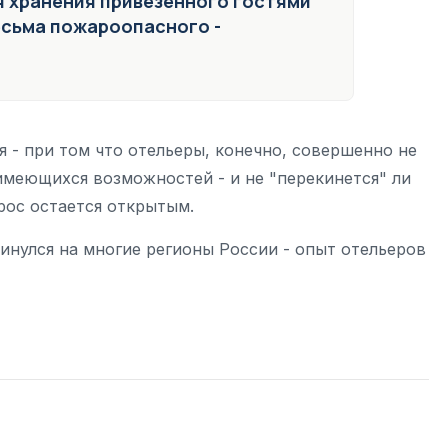
 хранения привезенного гостями
есьма пожароопасного -
 - при том что отельеры, конечно, совершенно не
имеющихся возможностей - и не "перекинется" ли
рос остается открытым.
кинулся на многие регионы России - опыт отельеров