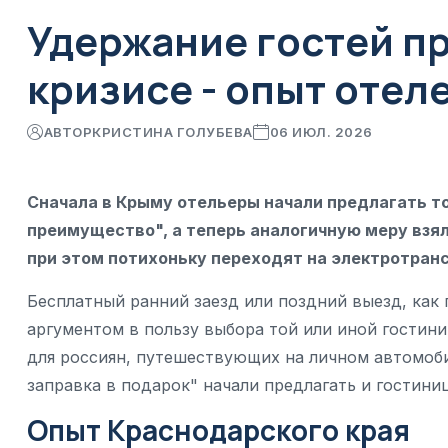
Удержание гостей п
кризисе - опыт отел
АВТОР
КРИСТИНА ГОЛУБЕВА
06 ИЮЛ. 2026
Сначала в Крыму отельеры начали предлагать то
преимущество", а теперь аналогичную меру взял
при этом потихоньку переходят на электротранс
Бесплатный ранний заезд или поздний выезд, как
аргументом в пользу выбора той или иной гостин
для россиян, путешествующих на личном автомоби
заправка в подарок" начали предлагать и гостини
Опыт Краснодарского края