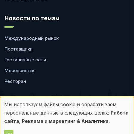
Новости по темам
Международный рынок
Поставщики
Гостиничные сети
Мероприятия
Ресторан
Мы используем файлы cookie и обрабатываем
Использование
персональные данные в следующих целях:
Работа
Пользовательское
Политика
персональных
сайта, Реклама и маркетинг & Аналитика
.
соглашение
конфиденциальности