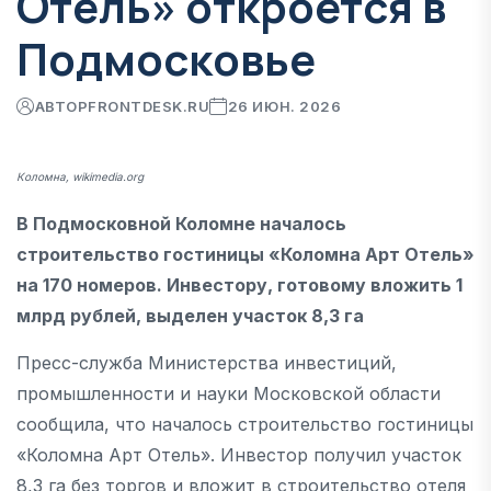
Отель» откроется в
Подмосковье
АВТОР
FRONTDESK.RU
26 ИЮН. 2026
Коломна, wikimedia.org
В Подмосковной Коломне началось
строительство гостиницы «Коломна Арт Отель»
на 170 номеров. Инвестору, готовому вложить 1
млрд рублей, выделен участок 8,3 га
Пресс-служба Министерства инвестиций,
промышленности и науки Московской области
сообщила, что началось строительство гостиницы
«Коломна Арт Отель». Инвестор получил участок
8,3 га без торгов и вложит в строительство отеля