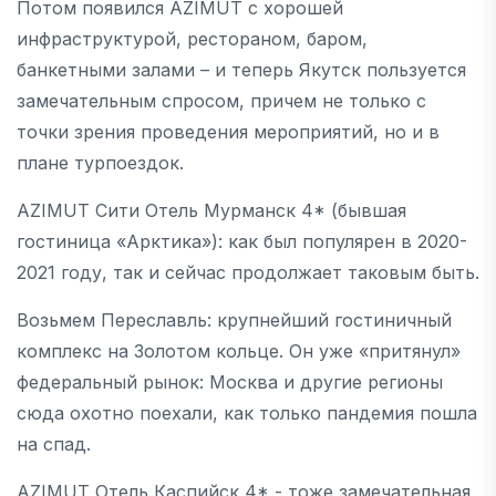
Потом появился AZIMUT с хорошей
инфраструктурой, рестораном, баром,
банкетными залами – и теперь Якутск пользуется
замечательным спросом, причем не только с
точки зрения проведения мероприятий, но и в
плане турпоездок.
AZIMUT Cити Отель Мурманск 4* (бывшая
гостиница «Арктика»): как был популярен в 2020-
2021 году, так и сейчас продолжает таковым быть.
Возьмем Переславль: крупнейший гостиничный
комплекс на Золотом кольце. Он уже «притянул»
федеральный рынок: Москва и другие регионы
сюда охотно поехали, как только пандемия пошла
на спад.
AZIMUT Отель Каспийск 4* - тоже замечательная