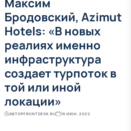
Максим
Бродовский, Azimut
Hotels: «В новых
реалиях именно
инфраструктура
создает турпоток в
той или иной
локации»
АВТОР
FRONTDESK.RU
16 ИЮН. 2022