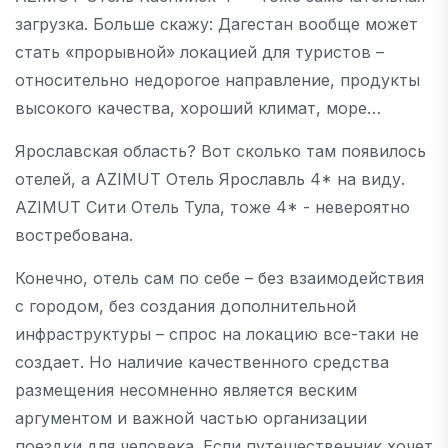
загрузка. Больше скажу: Дагестан вообще может
стать «прорывной» локацией для туристов –
относительно недорогое направление, продукты
высокого качества, хороший климат, море…
Ярославская область? Вот сколько там появилось
отелей, а AZIMUT Отель Ярославль 4* на виду.
AZIMUT Сити Отель Тула, тоже 4* - невероятно
востребована.
Конечно, отель сам по себе – без взаимодействия
с городом, без создания дополнительной
инфраструктуры – спрос на локацию все-таки не
создает. Но наличие качественного средства
размещения несомненно является веским
аргументом и важной частью организации
поездки для человека. Если путешественник хочет