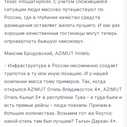
тезис «пошатнулся». С учетом сложившейся
ситуации люди массово путешествуют по
России, где в глубинке качество средств
размещения оставляет желать лучшего. И как раз
хорошие качественные гостиницы могут теперь
опровергнуть бывшую «аксиому».
Максим Бродовский, AZIMUT Hotels:
- Инфраструктура в России несомненно создает
турпоток в ту или иную локацию. И у нашей
компании масса тому примеров. Так, когда
открылся AZIMUT Отель Владивосток 4*, AZIMUT
Отель Кызыл 5* в республике Тува – а туда были и
есть прямые рейсы – люди поехали. Причем в
больших количествах. Возьмем тот же Якутск:
какой отель там был лучшим? Тыгын Дархан 4*.