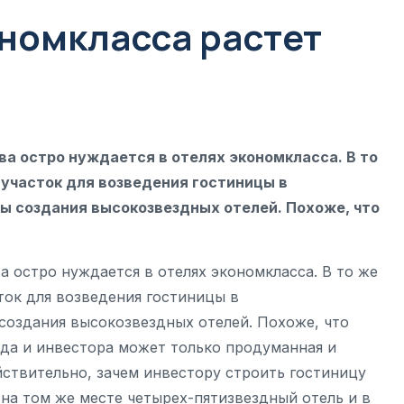
ономкласса растет
ва остро нуждается в отелях экономкласса. В то
 участок для возведения гостиницы в
ы создания высокозвездных отелей. Похоже, что
 остро нуждается в отелях экономкласса. В то же
ток для возведения гостиницы в
создания высокозвездных отелей. Похоже, что
ода и инвестора может только продуманная и
йствительно, зачем инвестору строить гостиницу
на том же месте четырех-пятизвездный отель и в