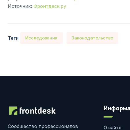
Источник:
Фронтдеск.ру
Теги
Исследования
Законодательство
Информа
Сообщество профессионалов
О сайте