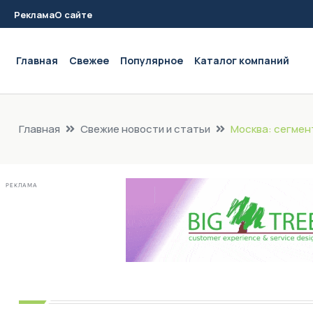
Реклама
О сайте
Main navigation
Главная
Свежее
Популярное
Каталог компаний
Главная
Свежие новости и статьи
Москва: сегмен
РЕКЛАМА