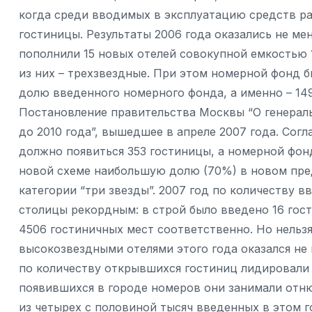
когда среди вводимых в эксплуатацию средств 
гостиницы. Результаты 2006 года оказались не ме
пополнили 15 новых отелей совокупной емкостью 1
из них – трехзвездные. При этом номерной фонд 
долю введенного номерного фонда, а именно – 14
Постановление правительства Москвы “О генерал
до 2010 года”, вышедшее в апреле 2007 года. Согл
должно появиться 353 гостиницы, а номерной фонд
новой схеме наибольшую долю (70%) в новом пре
категории “три звезды”. 2007 год по количеству 
столицы рекордным: в строй было введено 16 го
4506 гостиничных мест соответственно. Но нельз
высокозвездными отелями этого года оказался не
по количеству открывшихся гостиниц лидировали т
появившихся в городе номеров они занимали отн
из четырех с половиной тысяч введенных в этом г