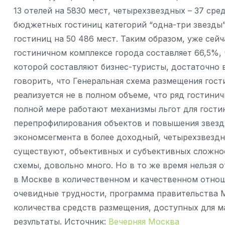
13 отелей на 5830 мест, четырехзвездных – 37 сре
бюджетных гостиниц категорий “одна-три звезды”,
гостиниц на 50 486 мест. Таким образом, уже сей
гостиничном комплексе города составляет 66,5%,
которой составляют бизнес-туристы, достаточно 
говорить, что Генеральная схема размещения гос
реализуется не в полном объеме, что ряд гостини
полной мере работают механизмы льгот для гости
перепрофилирования объектов и повышения звездн
экономсегмента в более доходный, четырехзвездн
существуют, объективных и субъективных сложно
схемы, довольно много. Но в то же время нельзя 
в Москве в количественном и качественном отноше
очевидные трудности, программа правительства 
количества средств размещения, доступных для ма
результаты. Источник:
Вечерняя Москва