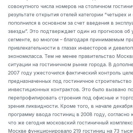
совокупного числа номеров на столичном гостини
результате открытия отелей категории “четырех и 
пополнился в основном за счет введения в эксплу
звезды”. Это подтверждает один из прогнозов об
сегменте, во многом – благодаря принимаемым п
привлекательности в глазах инвесторов и девелоп
экономкласса. Тем не менее правительство Москв
ситуации на гостиничном рынке города. В допол
2007 году ужесточился фактический контроль цел
предназначенных под гостиничное строительство 
инвестиционных контрактов. Это было вызвано п
перепрофилировать строения под офисные и торго
зрения ликвидности. Кроме того, в начале декабр
программу ввода гостиниц в 2008 году, согласно 
что же сегодня московский гостиничный комплекс 
Москве функционировало 219 гостиниц на 73 тыся