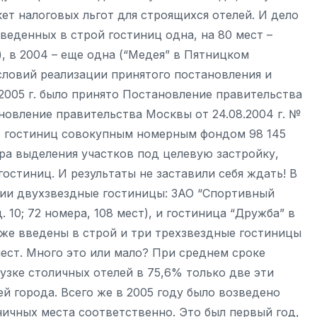
ет налоговых льгот для строящихся отелей. И дело
введенных в строй гостиниц одна, на 80 мест –
), в 2004 – еще одна (“Медея” в Пятницком
словий реализации принятого постановления и
2005 г. было принято Постановление правительства
овление правительства Москвы от 24.08.2004 г. №
8 гостиниц совокупным номерным фондом 98 145
ра выделения участков под целевую застройку,
остиниц. И результаты не заставили себя ждать! В
тии двухзвездные гостиницы: ЗАО “Спортивный
 10; 72 номера, 108 мест), и гостиница “Дружба” в
кже введены в строй и три трехзвездные гостиницы
ст. Много это или мало? При среднем сроке
рузке столичных отелей в 75,6% только две эти
ей города. Всего же в 2005 году было возведено
ничных места соответственно. Это был первый год,