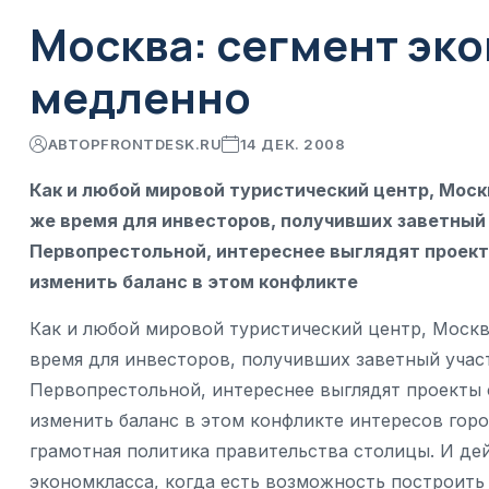
Москва: сегмент эк
медленно
АВТОР
FRONTDESK.RU
14 ДЕК. 2008
Как и любой мировой туристический центр, Моск
же время для инвесторов, получивших заветный
Первопрестольной, интереснее выглядят проект
изменить баланс в этом конфликте
Как и любой мировой туристический центр, Москва
время для инвесторов, получивших заветный учас
Первопрестольной, интереснее выглядят проекты 
изменить баланс в этом конфликте интересов гор
грамотная политика правительства столицы. И де
экономкласса, когда есть возможность построить 