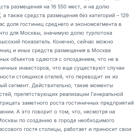
дств размещения на 16 550 мест, и на долю
 а также средств размещения без категорий – 129
час доля гостиниц среднего и экономсегмента в
 что для Москвы, значимую долю турпотока
высокий показатель. Конечно, сейчас можно
тиниц и иных средств размещения в Москве
чных объектов сдаются с опозданием, что не в
ничных инвесторов, что еще существуют случаи
ости стоящихся отелей, что переводит их из
ый сегмент. Действительно, такие моменты
стей, препятствующих реализации Генеральной
отрицать заметного роста гостиничных предприятий
нии. А это говорит о том, что, несмотря на
Москвы по созданию в городе необходимого
ссового гостя столицы, работает и приносит свои