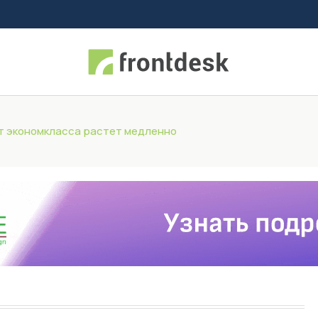
т экономкласса растет медленно