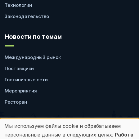
Технологии
Законодательство
Новости по темам
Международный рынок
Поставщики
Гостиничные сети
Мероприятия
Ресторан
Мы используем файлы cookie и обрабатываем
Использование
персональные данные в следующих целях:
Работа
Пользовательское
Политика