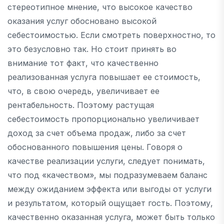
стереотипное мнение, что высокое качество
оказания услуг обосновано высокой
себестоимостью. Если смотреть поверхностно, то
это безусловно так. Но стоит принять во
внимание тот факт, что качественно
реализованная услуга повышает ее стоимость,
что, в свою очередь, увеличивает ее
рентабельность. Поэтому растущая
себестоимость пропорционально увеличивает
доход за счет объема продаж, либо за счет
обоснованного повышения цены. Говоря о
качестве реализации услуги, следует понимать,
что под «качеством», мы подразумеваем баланс
между ожиданием эффекта или выгоды от услуги
и результатом, который ощущает гость. Поэтому,
качественно оказанная услуга, может быть только