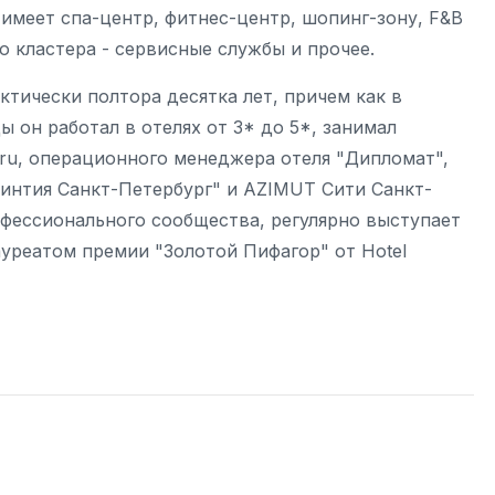
 имеет спа-центр, фитнес-центр, шопинг-зону, F&B
о кластера - сервисные службы и прочее.
ктически полтора десятка лет, причем как в
ы он работал в отелях от 3* до 5*, занимал
.ru, операционного менеджера отеля "Дипломат",
интия Санкт-Петербург" и AZIMUT Сити Санкт-
офессионального сообщества, регулярно выступает
ауреатом премии "Золотой Пифагор" от Hotel