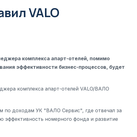
авил VALO
неджера комплекса апарт-отелей, помимо
вания эффективности бизнес-процессов, будет
неджера комплекса апарт-отелей VALO/ВАЛО
м по доходам УК "ВАЛО Сервис", где отвечал за
ю эффективность номерного фонда и развитие