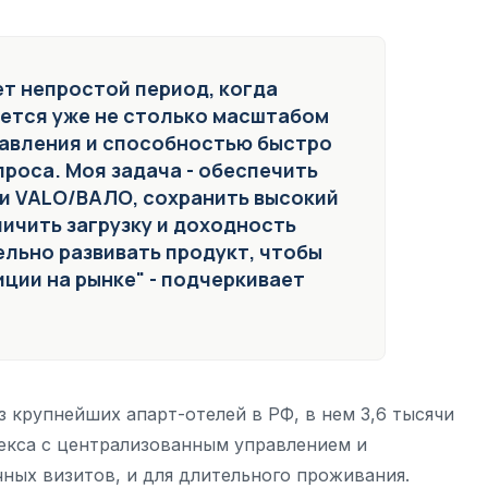
т непростой период, когда
ется уже не столько масштабом
равления и способностью быстро
роса. Моя задача - обеспечить
и VALO/ВАЛО, сохранить высокий
личить загрузку и доходность
ельно развивать продукт, чтобы
ции на рынке" - подчеркивает
 крупнейших апарт-отелей в РФ, в нем 3,6 тысячи
екса с централизованным управлением и
ных визитов, и для длительного проживания.