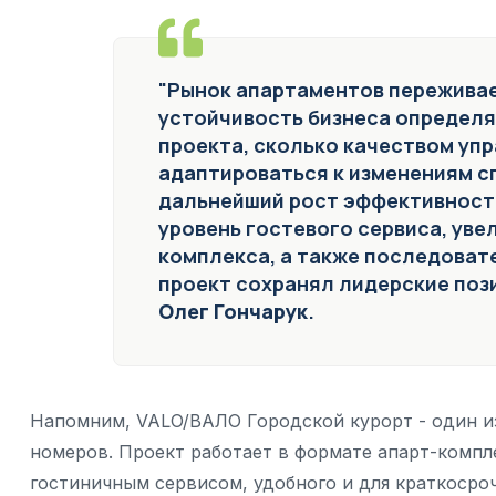
"Рынок апартаментов переживае
устойчивость бизнеса определя
проекта, сколько качеством уп
адаптироваться к изменениям сп
дальнейший рост эффективност
уровень гостевого сервиса, уве
комплекса, а также последоват
проект сохранял лидерские пози
Олег Гончарук
.
Напомним, VALO/ВАЛО Городской курорт - один из
номеров. Проект работает в формате апарт-компл
гостиничным сервисом, удобного и для краткосроч