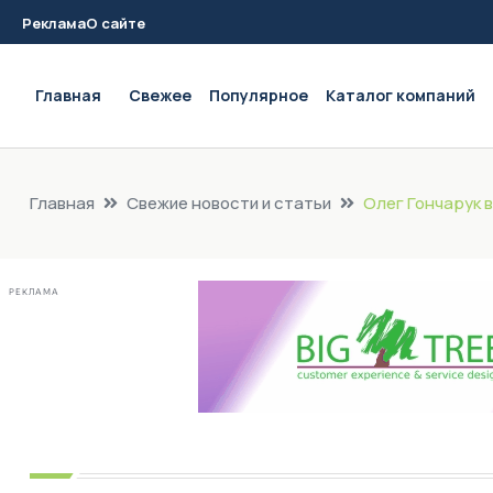
Реклама
О сайте
Main navigation
Главная
Свежее
Популярное
Каталог компаний
Главная
Свежие новости и статьи
Олег Гончарук 
РЕКЛАМА