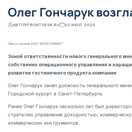
Олег Гончарук возгл
АВТОР
FRONTDESK.RU
02 ИЮЛ. 2026
Пресс-служба ООО "ВАЛО СЕРВИС"
Зоной ответственности нового генерального ме
собственно операционного управления и наращи
развитие гостиничного продукта компании
Олег Гончарук занял должность генерального ме
Городской курорт в Санкт-Петербурге.
Ранее Олег Гончарук несколько лет был директоро
стратегию управления доходностью, коммерческу
коммерческих инструментов.