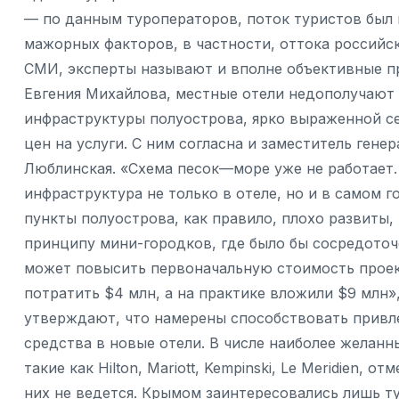
— по данным туроператоров, поток туристов был
мажорных факторов, в частности, оттока российс
СМИ, эксперты называют и вполне объективные 
Евгения Михайлова, местные отели недополучают 
инфраструктуры полуострова, ярко выраженной с
цен на услуги. С ним согласна и заместитель генер
Люблинская. «Схема песок—море уже не работает
инфраструктура не только в отеле, но и в самом 
пункты полуострова, как правило, плохо развиты
принципу мини-городков, где было бы сосредоточ
может повысить первоначальную стоимость проект
потратить $4 млн, а на практике вложили $9 млн»
утверждают, что намерены способствовать привл
средства в новые отели. В числе наиболее желан
такие как Hilton, Mariott, Kempinski, Le Meridien, 
них не ведется. Крымом заинтересовались лишь т