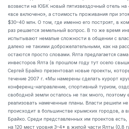
возвести на ЮБК новый пятизвездочный отель на 
«все включено», а стоимость проживания при этом
$30–40 млн. О том, где именно его построят, в ком
раз решается земельный вопрос. В то же время ин
испытывают немалые сложности в общении с влас
далеко не такими доброжелательными, как на расс
остаются просто словами. Ялта предлагается сам
инвесторов Ялта (в прошлом году тут осело свыш
Сергей Брайко презентовал новые проекты, котор
течение 2007 г. «Мы намерены сделать курорт кру
конференц-направление, спортивный туризм, оздо
свободной земли осталось не так много, поэтому 
реализовать намеченные планы. Власти решили не
происходит в большинстве крымских городов, а в
Брайко. Среди представленных им проектов есть,
на 120 мест уровня 3–4* в жилой части Ялты (0,8 г