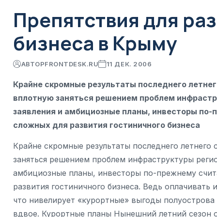
Препятствия для ра
бизнеса в Крыму
АВТОР
FRONTDESK.RU
11 ДЕК. 2006
Крайне скромные результаты последнего летнег
вплотную заняться решением проблем инфрастру
заявления и амбициозные планы, инвесторы по-
сложных для развития гостиничного бизнеса
Крайне скромные результаты последнего летнего
заняться решением проблем инфраструктуры регион
амбициозные планы, инвесторы по-прежнему счит
развития гостиничного бизнеса. Ведь оплачивать
что нивелирует «курортные» выгоды полуострова 
вдвое. Курортные планы Нынешний летний сезон 