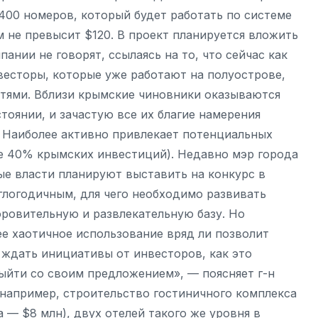
400 номеров, который будет работать по системе
 не превысит $120. В проект планируется вложить
пании не говорят, ссылаясь на то, что сейчас как
весторы, которые уже работают на полуострове,
тями. Вблизи крымские чиновники оказываются
тоянии, и зачастую все их благие намерения
а Наиболее активно привлекает потенциальных
е 40% крымских инвестиций). Недавно мэр города
ые власти планируют выставить на конкурс в
глогодичным, для чего необходимо развивать
ровительную и развлекательную базу. Но
ее хаотичное использование вряд ли позволит
 ждать инициативы от инвесторов, как это
ыйти со своим предложением», — поясняет г-н
 например, строительство гостиничного комплекса
а — $8 млн), двух отелей такого же уровня в