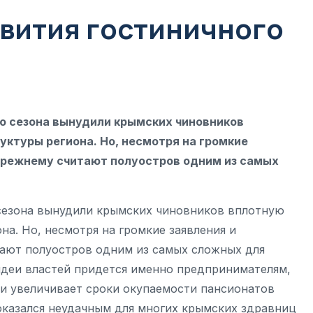
звития гостиничного
о сезона вынудили крымских чиновников
ктуры региона. Но, несмотря на громкие
прежнему считают полуостров одним из самых
 сезона вынудили крымских чиновников вплотную
а. Но, несмотря на громкие заявления и
ают полуостров одним из самых сложных для
 идеи властей придется именно предпринимателям,
и увеличивает сроки окупаемости пансионатов
оказался неудачным для многих крымских здравниц