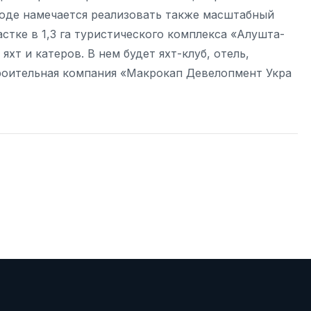
роде намечается реализовать также масштабный
тке в 1,3 га туристического комплекса «Алушта-
хт и катеров. В нем будет яхт-клуб, отель,
роительная компания «Макрокап Девелопмент Укра