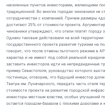
населенных пунктов инвесторами, желающими пост
традиционной. Во многих городах чиновники не с
сотрудничестве с компанией. Причем размеры «до
достигают 25% от стоимости проекта. Аргументи
чиновники утверждают, что отели платят городу з
Однако таковые действовали на всей территории 
государственного проекта развития туризма на п
говорит, что после отмены льготного режима в А
характер и не имеют под собой реальной юридиче
заставить инвесторов идти на непредвиденные тр
пример Севастополя, руководство которого выста
гостиницы, оговорив, что будущий инвестор долж
Театра им. Луначарского, передать часть отеля т
стоимости проекта на развитие городской инфрас
инвесторы местным властям, особых улучшений по
остается городом-базаром с плохими дорогами и