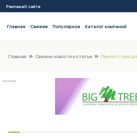
Реклама
О сайте
Main navigation
Главная
Свежее
Популярное
Каталог компаний
Главная
Свежие новости и статьи
Препятствия дл
РЕКЛАМА