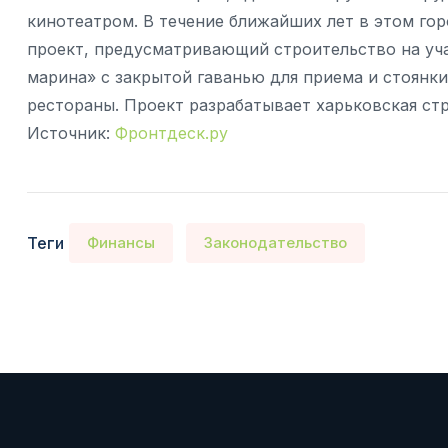
кинотеатром. В течение ближайших лет в этом го
проект, предусматривающий строительство на учас
марина» с закрытой гаванью для приема и стоянки я
рестораны. Проект разрабатывает харьковская ст
Источник:
Фронтдеск.ру
Теги
Финансы
Законодательство