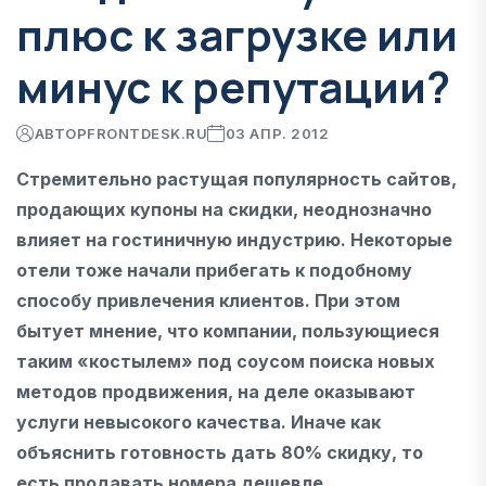
плюс к загрузке или
минус к репутации?
АВТОР
FRONTDESK.RU
03 АПР. 2012
Стремительно растущая популярность сайтов,
продающих купоны на скидки, неоднозначно
влияет на гостиничную индустрию. Некоторые
отели тоже начали прибегать к подобному
способу привлечения клиентов. При этом
бытует мнение, что компании, пользующиеся
таким «костылем» под соусом поиска новых
методов продвижения, на деле оказывают
услуги невысокого качества. Иначе как
объяснить готовность дать 80% скидку, то
есть продавать номера дешевле