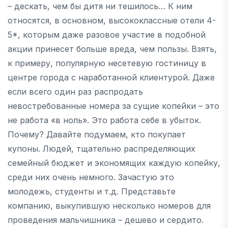
– дескать, чем бы дитя ни тешилось… К ним
относятся, в основном, высококлассные отели 4-
5*, которым даже разовое участие в подобной
акции принесет больше вреда, чем пользы. Взять,
к примеру, популярную несетевую гостиницу в
центре города с наработанной клиентурой. Даже
если всего один раз распродать
невостребованные номера за сущие копейки – это
не работа «в ноль». Это работа себе в убыток.
Почему? Давайте подумаем, кто покупает
купоны. Людей, тщательно распределяющих
семейный бюджет и экономящих каждую копейку,
среди них очень немного. Зачастую это
молодежь, студенты и т.д. Представьте
компанию, выкупившую несколько номеров для
проведения мальчишника – дешево и сердито.