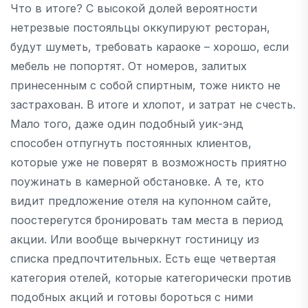
Что в итоге? С высокой долей вероятности
нетрезвые постояльцы оккупируют ресторан,
будут шуметь, требовать караоке – хорошо, если
мебель не попортят. От номеров, залитых
принесенным с собой спиртным, тоже никто не
застрахован. В итоге и хлопот, и затрат не счесть.
Мало того, даже один подобный уик-энд
способен отпугнуть постоянных клиентов,
которые уже не поверят в возможность приятно
поужинать в камерной обстановке. А те, кто
видит предложение отеля на купонном сайте,
поостерегутся бронировать там места в период
акции. Или вообще вычеркнут гостиницу из
списка предпочтительных. Есть еще четвертая
категория отелей, которые категорически против
подобных акций и готовы бороться с ними