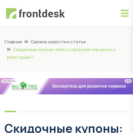
Главная
Свежие новости и статьи
Скидочные купоны: плюс к загрузке или минус к
репутации?
РЕКЛАМА
Скидочные купоны: