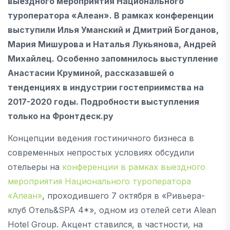
выездного мероприятия Национального
туроператора «Алеан». В рамках конференции
выступили Илья Уманский и Дмитрий Богданов,
Мария Мишурова и Наталья Лукьянова, Андрей
Михайлец. Особенно запомнилось выступление
Анастасии Круминой, рассказавшей о
тенденциях в индустрии гостеприимства на
2017-2020 годы. Подробности выступления
только на Фронтдеск.ру
Концепции ведения гостиничного бизнеса в
современных непростых условиях обсудили
отельеры на
конференции в рамках выездного
мероприятия Национального туроператора
«Алеан»
, проходившего 7 октября в «Ривьера-
клуб Отель&SPA 4*», одном из отелей сети Alean
Hotel Group. Акцент ставился, в частности, на