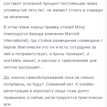
составит основной процент постояльцев через
упомянутые пять лет, не желают стоять в очереди
на заселение.
В этом плане хорош пример отелей Moxy
(«молодого» бренда компании Marriott
International), где стойка размещения совмещена с
баром. Фактически это он и есть: сотрудник за
ней и поприветствует, и бронь проверит, и
коктейль нальет, и рассказ о треволнениях дня
охотно выслушает…
Да, киоски самообслуживания пока не сильно
популярны, но будут. Сомнений нет. К онлайн-
регистрации в аэропорту люди тоже долго
привыкали, а сейчас регистрируются практически
все.