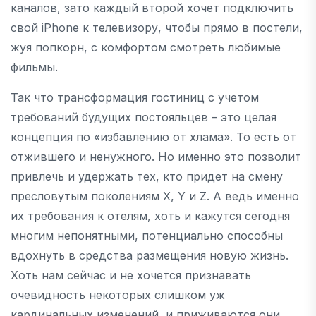
каналов, зато каждый второй хочет подключить
свой iPhone к телевизору, чтобы прямо в постели,
жуя попкорн, с комфортом смотреть любимые
фильмы.
Так что трансформация гостиниц с учетом
требований будущих постояльцев – это целая
концепция по «избавлению от хлама». То есть от
отжившего и ненужного. Но именно это позволит
привлечь и удержать тех, кто придет на смену
пресловутым поколениям X, Y и Z. А ведь именно
их требования к отелям, хоть и кажутся сегодня
многим непонятными, потенциально способны
вдохнуть в средства размещения новую жизнь.
Хоть нам сейчас и не хочется признавать
очевидность некоторых слишком уж
кардинальных изменений, и приживаются они