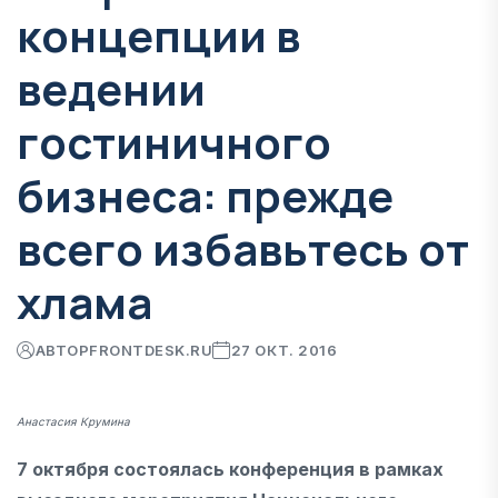
концепции в
ведении
гостиничного
бизнеса: прежде
всего избавьтесь от
хлама
АВТОР
FRONTDESK.RU
27 ОКТ. 2016
Анастасия Крумина
7 октября состоялась конференция в рамках