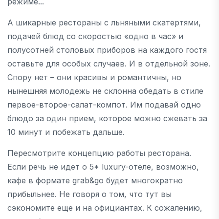
режиме...
А шикарные рестораны с льняными скатертями,
подачей блюд со скоростью «одно в час» и
полусотней столовых приборов на каждого гостя
оставьте для особых случаев. И в отдельной зоне.
Спору нет – они красивы и романтичны, но
нынешняя молодежь не склонна обедать в стиле
первое-второе-салат-компот. Им подавай одно
блюдо за один прием, которое можно сжевать за
10 минут и побежать дальше.
Пересмотрите концепцию работы ресторана.
Если речь не идет о 5* luxury-отеле, возможно,
кафе в формате grab&go будет многократно
прибыльнее. Не говоря о том, что тут вы
сэкономите еще и на официантах. К сожалению,