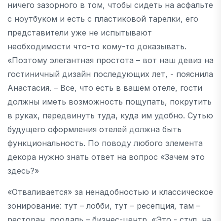
ничего зазорного в том, чтобы сидеть на асфальте
с ноутбуком и есть с пластиковой тарелки, его
представители уже не испытывают
необходимости что-то кому-то доказывать.
«Поэтому элегантная простота – вот наш девиз на
гостиничный дизайн последующих лет, - пояснила
Анастасия. – Все, что есть в вашем отеле, гости
должны иметь возможность пощупать, покрутить
в руках, передвинуть туда, куда им удобно. Сутью
будущего оформления отелей должна быть
функциональность. По поводу любого элемента
декора нужно знать ответ на вопрос «Зачем это
здесь?»
«Отваливается» за ненадобностью и классическое
зонирование: тут – лобби, тут – ресепция, там –
ресторан, поодаль – бизнес-центр. «Это - стул, на