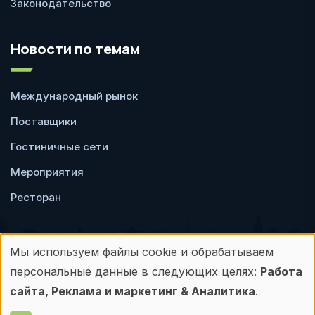
Законодательство
Новости по темам
Международный рынок
Поставщики
Гостиничные сети
Мероприятия
Ресторан
Мы используем файлы cookie и обрабатываем
Использование
персональные данные в следующих целях:
Работа
Пользовательское
Политика
персональных
сайта, Реклама и маркетинг & Аналитика
.
соглашение
конфиденциальности