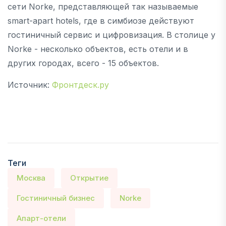
сети Norke, представляющей так называемые
smart-apart hotels, где в симбиозе действуют
гостиничный сервис и цифровизация. В столице у
Norke - несколько объектов, есть отели и в
других городах, всего - 15 объектов.
Источник:
Фронтдеск.ру
Теги
Москва
Открытие
Гостиничный бизнес
Norke
Апарт-отели