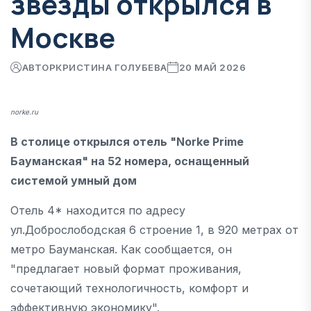
звезды открылся в
Москве
АВТОР
КРИСТИНА ГОЛУБЕВА
20 МАЙ 2026
norke.ru
В столице открылся отель "Norke Prime
Бауманская" на 52 номера, оснащенный
системой умный дом
Отель 4* находится по адресу
ул.Доброслободская 6 строение 1, в 920 метрах от
метро Бауманская. Как сообщается, он
"предлагает новый формат проживания,
сочетающий технологичность, комфорт и
эффективную экономику".