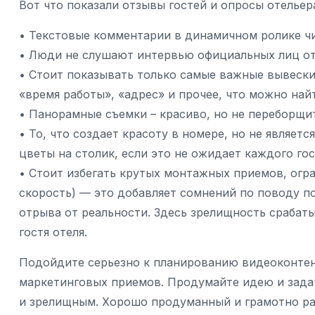
Вот что показали отзывы гостей и опросы отелье
• Текстовые комментарии в динамичном ролике ч
• Люди не слушают интервью официальных лиц оте
• Стоит показывать только самые важные вывески
«время работы», «адрес» и прочее, что можно найт
• Панорамные съемки – красиво, но не переборщите
• То, что создает красоту в номере, но не являет
цветы на столик, если это не ожидает каждого гос
• Стоит избегать крутых монтажных приемов, огра
скорость) — это добавляет сомнений по поводу п
отрыва от реальности. Здесь зрелищность срабаты
гостя отеля.
Подойдите серьезно к планированию видеоконтен
маркетинговых приемов. Продумайте идею и задач
и зрелищным. Хорошо продуманный и грамотно р