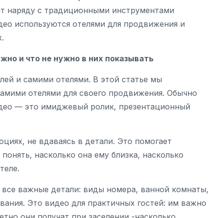
нт наряду с традиционными инструментами
део используются отелями для продвижения и
.
жно и что не нужно в них показывать
лей и самими отелями. В этой статье мы
амими отелями для своего продвижения. Обычно
део — это имиджевый ролик, презентационный
оциях, не вдаваясь в детали. Это помогает
понять, насколько она ему близка, насколько
теле.
все важные детали: виды номера, ванной комнаты,
ования. Это видео для практичных гостей: им важно
етно они получат при заселении -насколько