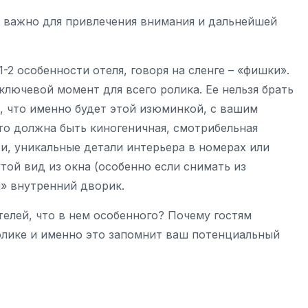
о важно для привлечения внимания и дальнейшей
-2 особенности отеля, говоря на сленге – «фишки».
ключевой момент для всего ролика. Ее нельзя брать
, что именно будет этой изюминкой, с вашим
о должна быть киногеничная, смотрибельная
и, уникальные детали интерьера в номерах или
той вид из окна (особенно если снимать из
й» внутренний дворик.
телей, что в нем особенного? Почему гостям
ролике и именно это запомнит ваш потенциальный