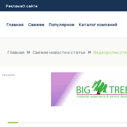
Реклама
О сайте
Main navigation
Главная
Свежее
Популярное
Каталог компаний
Главная
Свежие новости и статьи
Видеоролик оте
РЕКЛАМА