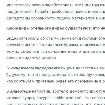
маркетологу важно задействовать этот инструме
продвижения. Давайте разберемся, какие виды ви
рассмотрим особенности подачи материалов в них
Какие виды отельного видео существуют, что ну
Видеоматериалы об отелях снимаются гостями оте
рассмотрим только видеоматериалы, снимаемые с
можно выделить три основных вида отельного ви
ролик и видеотур номера.
В
имиджевом видеоролике
акцент делается на эм
будущему гостю прочувствовать атмосферу отеля, 
комфортным и приятным будет его пребывание в о
В
видеотуре
напротив, зрителю демонстрируются 
их аксессуары, ракурсы лобби и зон общего польз
прочувствовать пространство и понять, что конкр