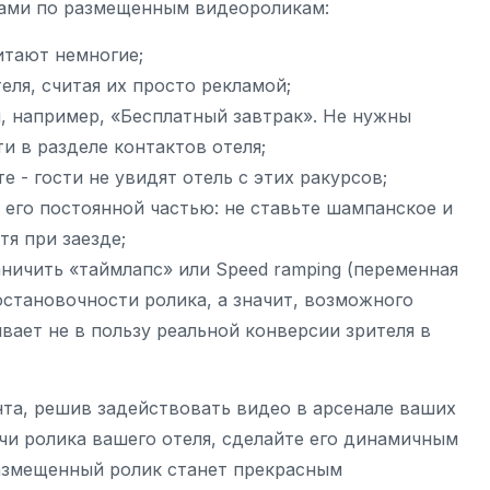
рами по размещенным видеороликам:
итают немногие;
ля, считая их просто рекламой;
, например, «Бесплатный завтрак». Не нужны
и в разделе контактов отеля;
 - гости не увидят отель с этих ракурсов;
ся его постоянной частью: не ставьте шампанское и
тя при заезде;
ничить «таймлапс» или Speed ramping (переменная
остановочности ролика, а значит, возможного
вает не в пользу реальной конверсии зрителя в
та, решив задействовать видео в арсенале ваших
и ролика вашего отеля, сделайте его динамичным
азмещенный ролик станет прекрасным