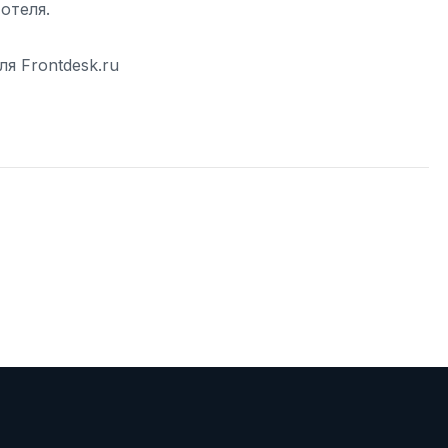
отеля.
я Frontdesk.ru