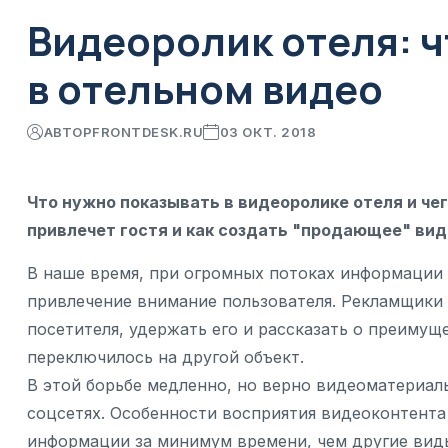
Видеоролик отеля: ч
в отельном видео
АВТОР
FRONTDESK.RU
03 ОКТ. 2018
Что нужно показывать в видеоролике отеля и че
привлечет гостя и как создать "продающее" вид
В наше время, при огромных потоках информации 
привлечение внимание пользователя. Рекламщики 
посетителя, удержать его и рассказать о преимущ
переключилось на другой объект.
В этой борьбе медленно, но верно видеоматериалы
соцсетях. Особенности восприятия видеоконтента
информации за минимум времени, чем другие виды