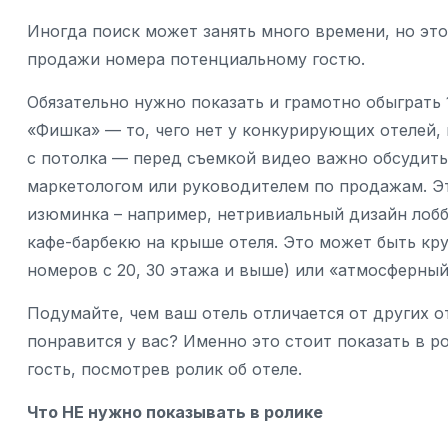
Иногда поиск может занять много времени, но эт
продажи номера потенциальному гостю.
Обязательно нужно показать и грамотно обыграть 1
«Фишка» — то, чего нет у конкурирующих отелей, 
с потолка — перед съемкой видео важно обсудить
маркетологом или руководителем по продажам. Эт
изюминка – например, нетривиальный дизайн лобб
кафе-барбекю на крыше отеля. Это может быть кру
номеров с 20, 30 этажа и выше) или «атмосферны
Подумайте, чем ваш отель отличается от других о
понравится у вас? Именно это стоит показать в 
гость, посмотрев ролик об отеле.
Что НЕ нужно показывать в ролике