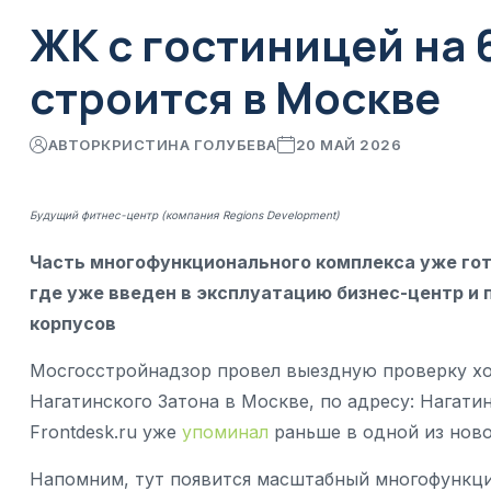
ЖК с гостиницей на
строится в Москве
АВТОР
КРИСТИНА ГОЛУБЕВА
20 МАЙ 2026
Будущий фитнес-центр (компания Regions Development)
Часть многофункционального комплекса уже гот
где уже введен в эксплуатацию бизнес-центр и
корпусов
Мосгосстройнадзор провел выездную проверку хо
Нагатинского Затона в Москве, по адресу: Нагатин
Frontdesk.ru уже
упоминал
раньше в одной из нов
Напомним, тут появится масштабный многофункци