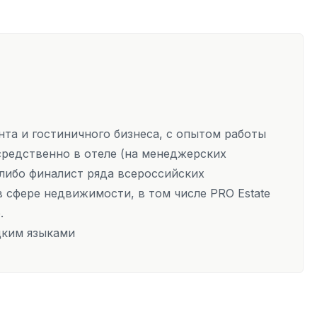
та и гостиничного бизнеса, с опытом работы
осредственно в отеле (на менеджерских
т либо финалист ряда всероссийских
 сфере недвижимости, в том числе PRO Estate
р.
цким языками