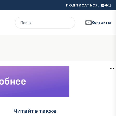
ПОДПИСАТЬСЯ:
Контакты
Читайте также