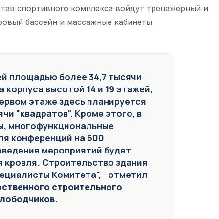
тав спортивного комплекса войдут тренажерный и
ровый бассейн и массажные кабинеты.
ей площадью более 34,7 тысячи
 корпуса высотой 14 и 19 этажей,
ервом этаже здесь планируется
ячи "квадратов". Кроме этого, в
ы, многофункциональные
ля конференций на 600
оведения мероприятий будет
 кровля. Строительство здания
ециалисты Комитета", - отметил
рственного строительного
Слободчиков
.