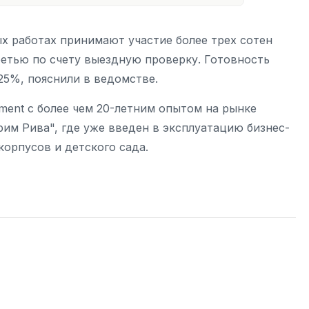
ых работах принимают участие более трех сотен
етью по счету выездную проверку. Готовность
25%, пояснили в ведомстве.
ment с более чем 20-летним опытом на рынке
им Рива", где уже введен в эксплуатацию бизнес-
корпусов и детского сада.