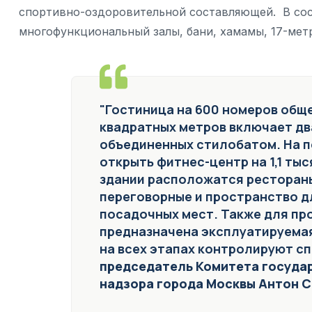
спортивно-оздоровительной составляющей. В сос
многофункциональный залы, бани, хамамы, 17-мет
"Гостиница на 600 номеров общ
квадратных метров включает два
объединенных стилобатом. На п
открыть фитнес-центр на 1,1 тыс
здании расположатся ресторан
переговорные и пространство д
посадочных мест. Также для пр
предназначена эксплуатируемая
на всех этапах контролируют сп
председатель Комитета госуда
надзора города Москвы Антон 