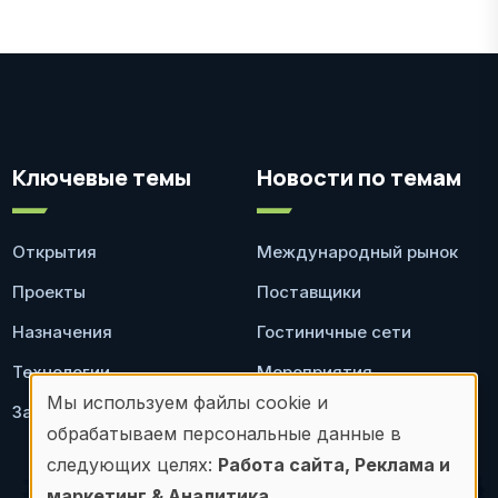
Ключевые темы
Новости по темам
Открытия
Международный рынок
Проекты
Поставщики
Назначения
Гостиничные сети
Технологии
Мероприятия
Мы используем файлы cookie и
Законодательство
Ресторан
Использование
обрабатываем персональные данные в
персональных
следующих целях:
Работа сайта, Реклама и
маркетинг & Аналитика
.