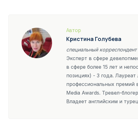
Автор
Кристина Голубева
специальный корреспондент
Эксперт в сфере девелопмен
в сфере более 15 лет и неп
позициях) - 3 года. Лауреа
профессиональных премий в
Media Awards. Тревел-блоге
Владеет английским и туре