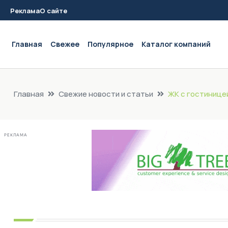
Реклама
О сайте
Main navigation
Главная
Свежее
Популярное
Каталог компаний
Главная
Свежие новости и статьи
ЖК с гостинице
РЕКЛАМА