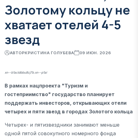
Золотому кольцу не
хватает отелей 4-5
звезд
АВТОР
КРИСТИНА ГОЛУБЕВА
09 ИЮН. 2026
xn--b1acldbbu8cj7b.xn--p1ai
В рамках нацпроекта "Туризм и
гостеприимство" государство планирует
поддержать инвесторов, открывающих отели
четырех и пяти звезд в городах Золотого кольца
Четырех- и пятизвездники занимают меньше
одной пятой совокупного номерного фонда