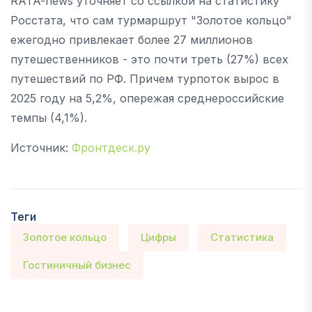
RATA-news уточняет со ссылкой на статистику
Росстата, что сам турмаршрут "Золотое кольцо"
ежегодно привлекает более 27 миллионов
путешественников - это почти треть (27%) всех
путешествий по РФ. Причем турпоток вырос в
2025 году на 5,2%, опережая среднероссийские
темпы (4,1%).
Источник:
Фронтдеск.ру
Теги
Золотое кольцо
Цифры
Статистика
Гостиничный бизнес