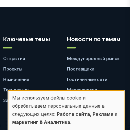
Ключевые темы
Новости по темам
Открытия
Международный рынок
Проекты
Поставщики
Назначения
Гостиничные сети
Технологии
Мероприятия
Мы используем файлы cookie и
Законодательство
Ресторан
Использование
обрабатываем персональные данные в
персональных
следующих целях:
Работа сайта, Реклама и
маркетинг & Аналитика
.
данных