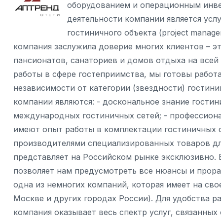
оборудованием и операционным инве
деятельности компании является усл
гостиничного объекта (project manag
компания заслужила доверие многих клиентов – эт
пансионатов, санаториев и домов отдыха на всей
работы в сфере гостеприимства, мы готовы работа
независимости от категории (звездности) гостин
компании являются: - доскональное знание гости
международных гостиничных сетей; - профессиона
имеют опыт работы в комплектации гостиничных об
производителями специализированных товаров дл
представляет на Российском рынке эксклюзивно.
позволяет нам предусмотреть все нюансы и прор
одна из немногих компаний, которая имеет на сво
Москве и других городах России). Для удобства р
компания оказывает весь спектр услуг, связанных