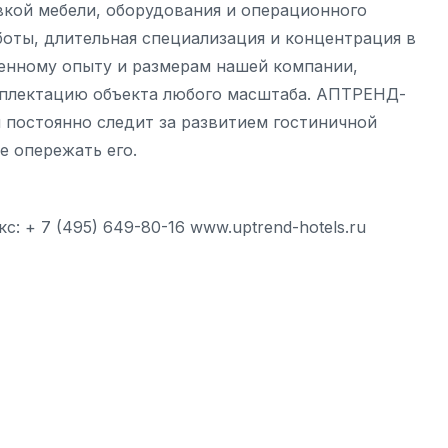
вкой мебели, оборудования и операционного
оты, длительная специализация и концентрация в
ленному опыту и размерам нашей компании,
плектацию объекта любого масштаба. АПТРЕНД-
 постоянно следит за развитием гостиничной
е опережать его.
с: + 7 (495) 649-80-16 www.uptrend-hotels.ru