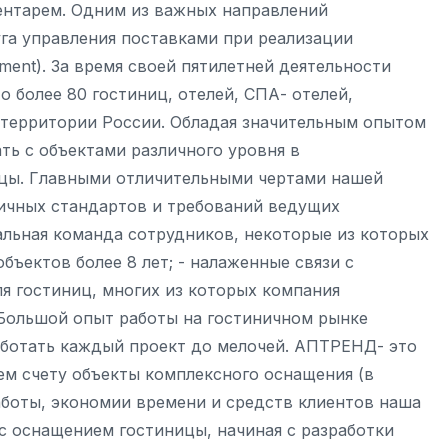
нтарем. Одним из важных направлений
уга управления поставками при реализации
ement). За время своей пятилетней деятельности
о более 80 гостиниц, отелей, СПА- отелей,
 территории России. Обладая значительным опытом
ть с объектами различного уровня в
ицы. Главными отличительными чертами нашей
ничных стандартов и требований ведущих
льная команда сотрудников, некоторые из которых
ъектов более 8 лет; - налаженные связи с
я гостиниц, многих из которых компания
 Большой опыт работы на гостиничном рынке
аботать каждый проект до мелочей. АПТРЕНД- это
ем счету объекты комплексного оснащения (в
аботы, экономии времени и средств клиентов наша
 с оснащением гостиницы, начиная с разработки