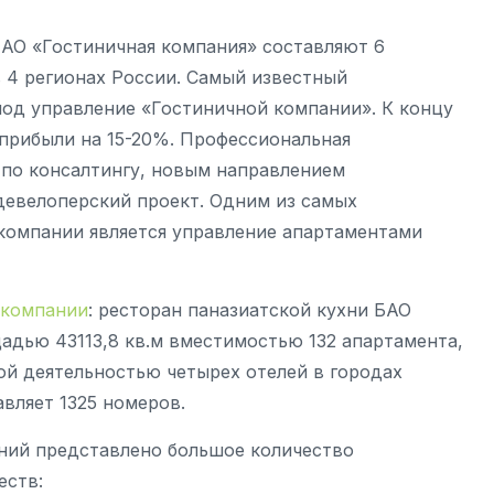
 АО «Гостиничная компания» составляют 6
 4 регионах России. Самый известный
под управление «Гостиничной компании». К концу
прибыли на 15-20%. Профессиональная
 по консалтингу, новым направлением
девелоперский проект. Одним из самых
компании является управление апартаментами
 компании
: ресторан паназиатской кухни БАО
адью 43113,8 кв.м вместимостью 132 апартамента,
й деятельностью четырех отелей в городах
вляет 1325 номеров.
ний представлено большое количество
еств: