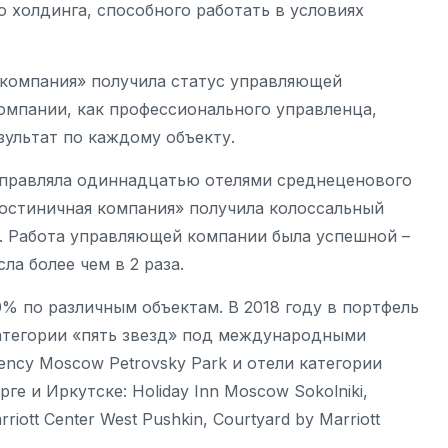
 холдинга, способного работать в условиях
 компания» получила статус управляющей
компании, как профессионального управленца,
ультат по каждому объекту.
 управляла одиннадцатью отелями среднеценового
Гостиничная компания» получила колоссальный
. Работа управляющей компании была успешной –
ла более чем в 2 раза.
% по различным объектам. В 2018 году в портфель
атегории «пять звезд» под международными
gency Moscow Petrovsky Park и отели категории
е и Иркутске: Holiday Inn Moscow Sokolniki,
riott Center West Pushkin, Courtyard by Marriott