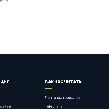
рп. 5
ция
Как нас читать
Лента материалов
 сайте
Telegram