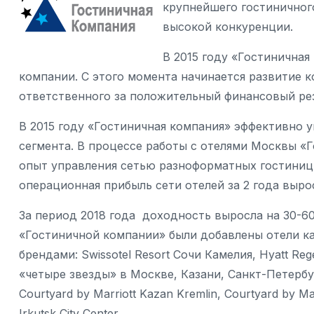
крупнейшего гостиничного
высокой конкуренции.
В 2015 году «Гостиничная
компании. С этого момента начинается развитие 
ответственного за положительный финансовый рез
В 2015 году «Гостиничная компания» эффективно
сегмента. В процессе работы с отелями Москвы «
опыт управления сетью разноформатных гостиниц
операционная прибыль сети отелей за 2 года вырос
За период 2018 года доходность выросла на 30-60
«Гостиничной компании» были добавлены отели к
брендами: Swissotel Resort Сочи Камелия, Hyatt Re
«четыре звезды» в Москве, Казани, Санкт-Петербург
Courtyard by Marriott Kazan Kremlin, Courtyard by Mar
Irkutsk City Center.