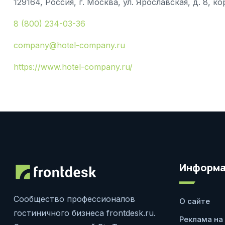
129164, Россия, г. Москва, ул. Ярославская, д. 8, ко
8 (800) 234-03-36
company@hotel-company.ru
https://www.hotel-company.ru/
Информа
Сообщество профессионалов
О сайте
гостиничного бизнеса frontdesk.ru.
Реклама на