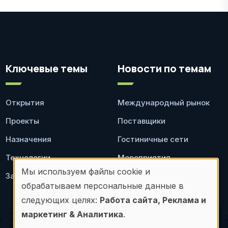
Ключевые темы
Новости по темам
Открытия
Международный рынок
Проекты
Поставщики
Назначения
Гостиничные сети
Технологии
Мероприятия
Мы используем файлы cookie и
Законодательство
Ресторан
Использование
обрабатываем персональные данные в
персональных
следующих целях:
Работа сайта, Реклама и
маркетинг & Аналитика
.
данных