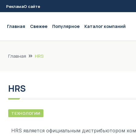
Реклама
О сайте
Main navigation
Главная
Свежее
Популярное
Каталог компаний
Главная
HRS
HRS
ТЕХНОЛОГИИ
HRS является официальным дистрибьютором компа