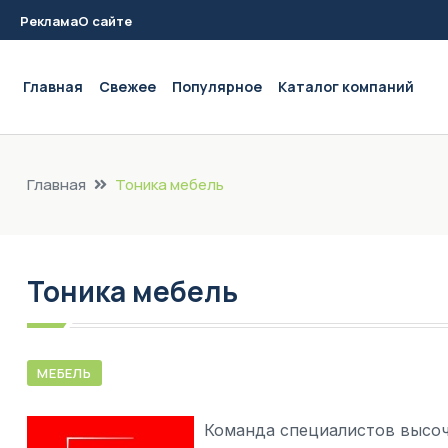
Реклама
О сайте
Main navigation
Главная
Свежее
Популярное
Каталог компаний
Главная
Тоника мебель
Тоника мебель
МЕБЕЛЬ
Команда специалистов высоч