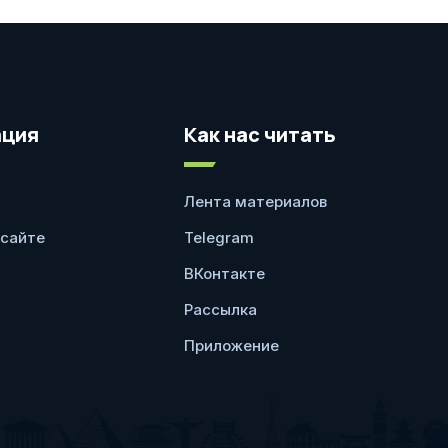
ция
Как нас читать
Лента материалов
 сайте
Telegram
ВКонтакте
Рассылка
Приложение