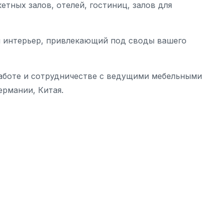
тных залов, отелей, гостиниц, залов для
 интерьер, привлекающий под своды вашего
работе и сотрудничестве с ведущими мебельными
ермании, Китая.