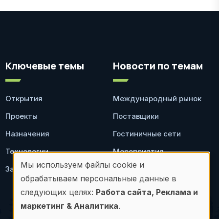
Ключевые темы
Новости по темам
Открытия
Международный рынок
Проекты
Поставщики
Назначения
Гостиничные сети
Технологии
Мероприятия
Мы используем файлы cookie и
Законодательство
Ресторан
Использование
обрабатываем персональные данные в
персональных
следующих целях:
Работа сайта, Реклама и
маркетинг & Аналитика
.
данных