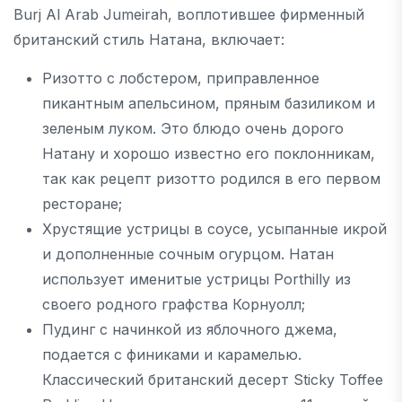
Burj Al Arab Jumeirah, воплотившее фирменный
британский стиль Натана, включает:
Ризотто с лобстером, приправленное
пикантным апельсином, пряным базиликом и
зеленым луком. Это блюдо очень дорого
Натану и хорошо известно его поклонникам,
так как рецепт ризотто родился в его первом
ресторане;
Хрустящие устрицы в соусе, усыпанные икрой
и дополненные сочным огурцом. Натан
использует именитые устрицы Porthilly из
своего родного графства Корнуолл;
Пудинг с начинкой из яблочного джема,
подается с финиками и карамелью.
Классический британский десерт Sticky Toffee