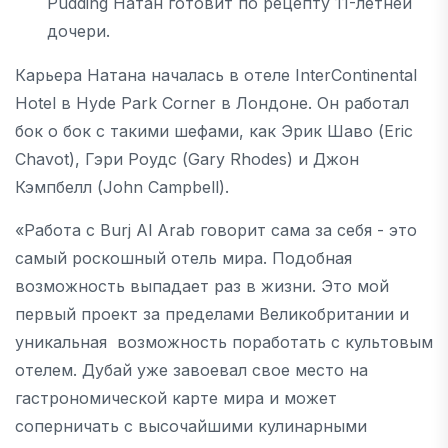
Pudding Натан готовит по рецепту 11-летней
дочери.
Карьера Натана началась в отеле InterContinental
Hotel в Hyde Park Corner в Лондоне. Он работал
бок о бок с такими шефами, как Эрик Шаво (Eric
Chavot), Гэри Роудс (Gary Rhodes) и Джон
Кэмпбелл (John Campbell).
«Работа с Burj Al Arab говорит сама за себя - это
самый роскошный отель мира. Подобная
возможность выпадает раз в жизни. Это мой
первый проект за пределами Великобритании и
уникальная возможность поработать с культовым
отелем. Дубай уже завоевал свое место на
гастрономической карте мира и может
соперничать с высочайшими кулинарными