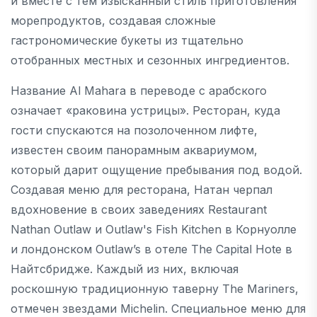
и вместе с тем изысканный стиль приготовления
морепродуктов, создавая сложные
гастрономические букеты из тщательно
отобранных местных и сезонных ингредиентов.
Название Al Mahara в переводе с арабского
означает «раковина устрицы». Ресторан, куда
гости спускаются на позолоченном лифте,
известен своим панорамным аквариумом,
который дарит ощущение пребывания под водой.
Создавая меню для ресторана, Натан черпал
вдохновение в своих заведениях Restaurant
Nathan Outlaw и Outlaw's Fish Kitchen в Корнуолле
и лондонском Outlaw’s в отеле The Capital Hote в
Найтсбридже. Каждый из них, включая
роскошную традиционную таверну The Mariners,
отмечен звездами Michelin. Специальное меню для