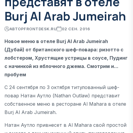
представят в отеле
Burj Al Arab Jumeirah
АВТОР
FRONTDESK.RU
02 СЕН. 2016
Новое меню в отеле Burj Al Arab Jumeirah
(Дубай) от британского шеф-повара: ризотто с
лобстером, Хрустящие устрицы в соусе, Пудинг
с начинкой из яблочного джема. Смотрим и...
пробуем
С 24 сентября по 3 октября титулованный шеф-
повар Натан Аутло (Nathan Outlaw) представит
собственное меню в ресторане Al Mahara в отеле
Burj Al Arab Jumeirah.
Натан Аутло привнесет в Al Mahara свой простой