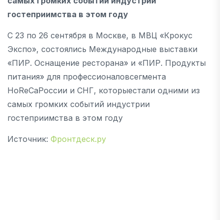
самых громких событий индустрии
гостеприимства в этом году
С 23 по 26 сентября в Москве, в МВЦ «Крокус
Экспо», состоялись Международные выставки
«ПИР. Оснащение ресторана» и «ПИР. Продукты
питания» для профессионаловсегмента
HoReCaРоссии и СНГ, которыестали одними из
самых громких событий индустрии
гостеприимства в этом году
Источник:
Фронтдеск.ру