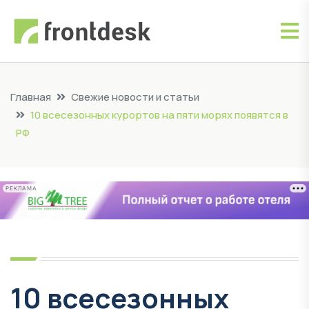
Главная
Свежие новости и статьи
10 всесезонных курортов на пяти морях появятся в
РФ
РЕКЛАМА
10 всесезонных