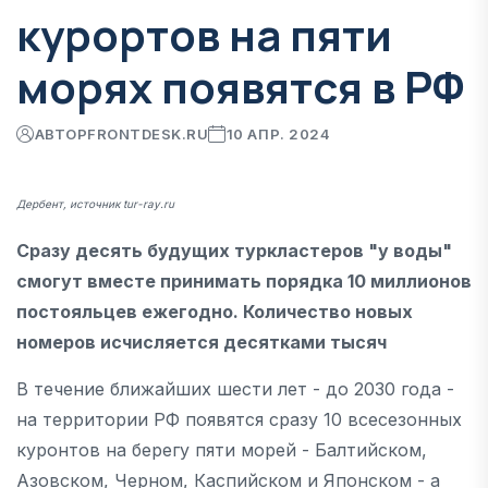
курортов на пяти
морях появятся в РФ
АВТОР
FRONTDESK.RU
10 АПР. 2024
Дербент, источник tur-ray.ru
Сразу десять будущих туркластеров "у воды"
смогут вместе принимать порядка 10 миллионов
постояльцев ежегодно. Количество новых
номеров исчисляется десятками тысяч
В течение ближайших шести лет - до 2030 года -
на территории РФ появятся сразу 10 всесезонных
куронтов на берегу пяти морей - Балтийском,
Азовском, Черном, Каспийском и Японском - а