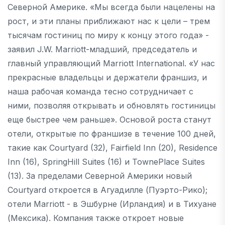
Северной Америке. «Мы всегда были нацелены на
рост, и эти планы приближают нас к цели – трем
тысячам гостиниц по миру к концу этого года» -
заявил J.W. Marriott-младший, председатель и
главный управляющий Marriott International. «У нас
прекрасные владельцы и держатели франшиз, и
наша рабочая команда тесно сотрудничает с
ними, позволяя открывать и обновлять гостиницы
еще быстрее чем раньше». Основой роста станут
отели, открытые по франшизе в течение 100 дней,
такие как Courtyard (32), Fairfield Inn (20), Residence
Inn (16), SpringHill Suites (16) и TownePlace Suites
(13). За пределами Северной Америки новый
Courtyard откроется в Агуадилле (Пуэрто-Рико);
отели Marriott - в Эшбурне (Ирландия) и в Тихуане
(Мексика). Компания также откроет новые