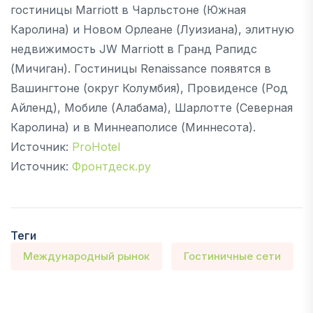
гостиницы Marriott в Чарльстоне (Южная
Каролина) и Новом Орлеане (Луизиана), элитную
недвижимость JW Marriott в Гранд Рапидс
(Мичиган). Гостиницы Renaissance появятся в
Вашингтоне (округ Колумбия), Провиденсе (Род
Айленд), Мобиле (Алабама), Шарлотте (Северная
Каролина) и в Миннеаполисе (Миннесота).
Источник:
ProHotel
Источник:
Фронтдеск.ру
Теги
Международный рынок
Гостиничные сети