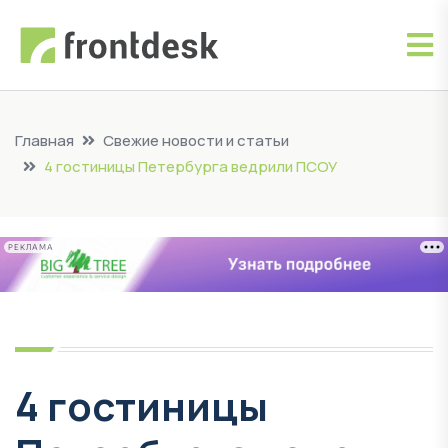
Главная
Свежие новости и статьи
4 гостиницы Петербурга ведрили ПСОУ
РЕКЛАМА
4 гостиницы