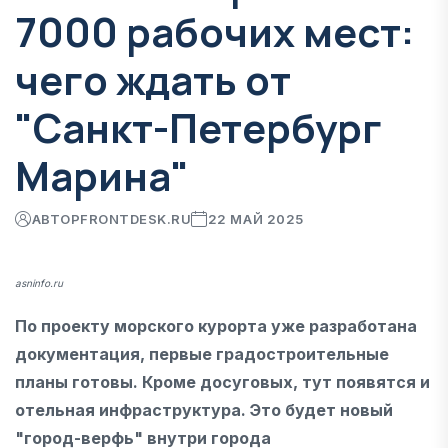
7000 рабочих мест:
чего ждать от
"Санкт-Петербург
Марина"
АВТОР
FRONTDESK.RU
22 МАЙ 2025
asninfo.ru
По проекту морского курорта уже разработана
документация, первые градостроительные
планы готовы. Кроме досуговых, тут появятся и
отельная инфраструктура. Это будет новый
"город-верфь" внутри города