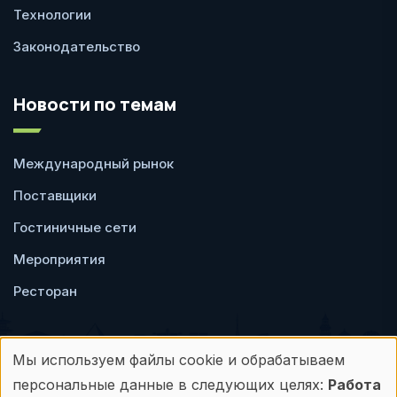
Технологии
Законодательство
Новости по темам
Международный рынок
Поставщики
Гостиничные сети
Мероприятия
Ресторан
Мы используем файлы cookie и обрабатываем
Использование
персональные данные в следующих целях:
Работа
Пользовательское
Политика