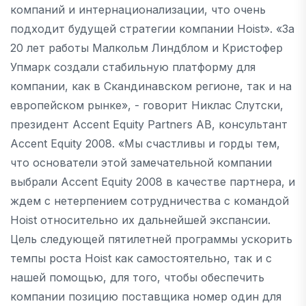
компаний и интернационализации, что очень
подходит будущей стратегии компании Hoist». «За
20 лет работы Малкольм Линдблом и Кристофер
Упмарк создали стабильную платформу для
компании, как в Скандинавском регионе, так и на
европейском рынке», - говорит Никлас Слутски,
президент Accent Equity Partners AB, консультант
Accent Equity 2008. «Мы счастливы и горды тем,
что основатели этой замечательной компании
выбрали Accent Equity 2008 в качестве партнера, и
ждем с нетерпением сотрудничества с командой
Hoist относительно их дальнейшей экспансии.
Цель следующей пятилетней программы ускорить
темпы роста Hoist как самостоятельно, так и с
нашей помощью, для того, чтобы обеспечить
компании позицию поставщика номер один для