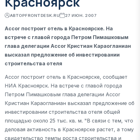
Красноярск
АВТОР
FRONTDESK.RU
27 ИЮН. 2007
Accor построит отель в Красноярске. На
встрече с главой города Петром Пимашковым
глава делегации Accor Кристиан Караогланиан
высказал предложение об инвестировании
строительства отеля
Accor построит отель в Красноярске, сообщает
НИА Красноярск. На встрече с главой города
Петром Пимашковым глава делегации Accor
Кристиан Караогланиан высказал предложение об
инвестировании строительства отеля общей
площадью около 25 тыс. кв. м. "В связи с тем, что
деловая активность в Красноярске растет, а тому
свидетельство темпы роста строительства и