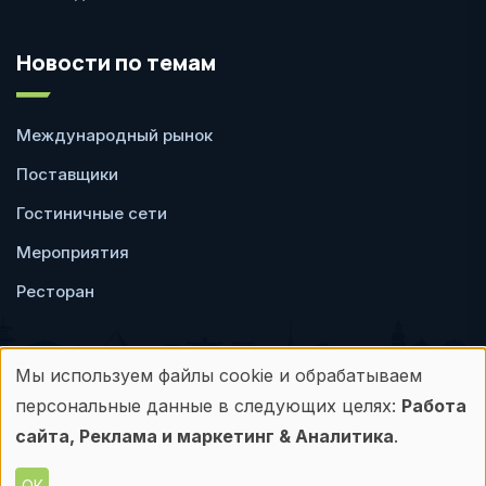
Новости по темам
Международный рынок
Поставщики
Гостиничные сети
Мероприятия
Ресторан
Мы используем файлы cookie и обрабатываем
Использование
персональные данные в следующих целях:
Работа
Пользовательское
Политика
персональных
сайта, Реклама и маркетинг & Аналитика
.
соглашение
конфиденциальности
ОК