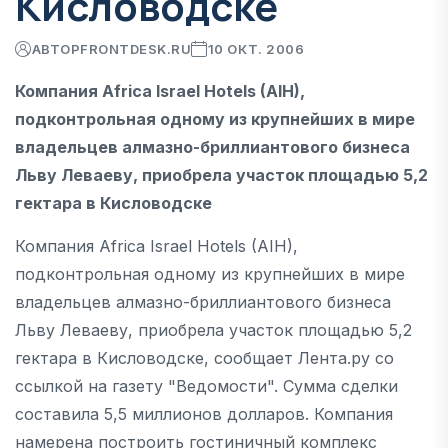
Кисловодске
АВТОР
FRONTDESK.RU
10 ОКТ. 2006
Компания Africa Israel Hotels (AIH),
подконтрольная одному из крупнейших в мире
владельцев алмазно-бриллиантового бизнеса
Льву Леваеву, приобрела участок площадью 5,2
гектара в Кисловодске
Компания Africa Israel Hotels (AIH),
подконтрольная одному из крупнейших в мире
владельцев алмазно-бриллиантового бизнеса
Льву Леваеву, приобрела участок площадью 5,2
гектара в Кисловодске, сообщает Лента.ру со
ссылкой на газету "Ведомости". Сумма сделки
составила 5,5 миллионов долларов. Компания
намерена построить гостиничный комплекс