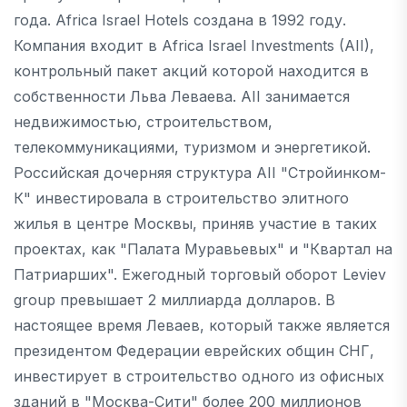
года. Africa Israel Hotels создана в 1992 году.
Компания входит в Africa Israel Investments (AII),
контрольный пакет акций которой находится в
собственности Льва Леваева. AII занимается
недвижимостью, строительством,
телекоммуникациями, туризмом и энергетикой.
Российская дочерняя структура AII "Стройинком-
К" инвестировала в строительство элитного
жилья в центре Москвы, приняв участие в таких
проектах, как "Палата Муравьевых" и "Квартал на
Патриарших". Ежегодный торговый оборот Leviev
group превышает 2 миллиарда долларов. В
настоящее время Леваев, который также является
президентом Федерации еврейских общин СНГ,
инвестирует в строительство одного из офисных
зданий в "Москва-Сити" более 200 миллионов