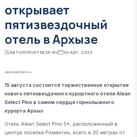
открывает
пятизвездочный
отель в Архызе
АВТОР
FRONTDESK.RU
05 АВГ. 2025
aleanselectpino.ru
15 августа состоится торжественное открытие
нового пятизвездочного курортного отеля Alean
Select Pino в самом сердце горнолыжного
курорта Архыз
Отель Alean Select Pino 5*, расположенный в
центре поселка Романтик, всего в 20 метрах от