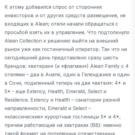
К этому добавился спрос от сторонних
инвесторов и от других средств размещения, не
входящих в Alean; отели начали обращаться с
просьбой взять их в управление. Что подтолкнуло
Alean Collection к решению выйти на внешний
рынок уже как гостиничный оператор. Так что на
сегодняшний день представлено сразу шесть
брендов: «ветеран» (и «флагман») Alean Family с 4
отелями – два в Анапе, один в Геленджике и один
в Сочи, поделенный теперь на две «ветви»: 4* и
5* - еще Extency, Health, Emerald, Select и
Residence. Extency и Health – cанатории разной
направленности, Emerald и Select –
«классические» курортные гостиницы 5* и 4*,
причем работающие на завтраках (BB): именно
такой формат на популярных отечественных