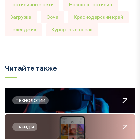
Гостиничные сети
Новости гостиниц
Загрузка
Сочи
Краснодарский край
Геленджик
Курортные отели
Читайте также
ТЕХНОЛОГИИ
ТРЕНДЫ