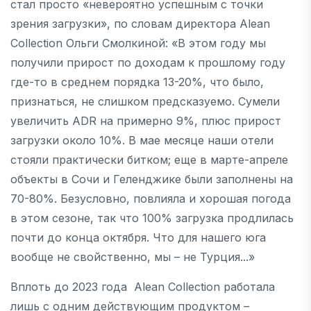
стал просто «невероятно успешным с точки
зрения загрузки», по словам директора Alean
Collection Ольги Смолкиной: «В этом году мы
получили прирост по доходам к прошлому году
где-то в среднем порядка 13-20%, что было,
признаться, не слишком предсказуемо. Сумели
увеличить ADR на примерно 9%, плюс прирост
загрузки около 10%. В мае месяце наши отели
стояли практически битком; еще в марте-апреле
объекты в Сочи и Геленджике были заполнены на
70-80%. Безусловно, повлияла и хорошая погода
в этом сезоне, так что 100% загрузка продлилась
почти до конца октября. Что для нашего юга
вообще не свойственно, мы – не Турция...»
Вплоть до 2023 года Alean Collection работала
лишь с одним действующим продуктом –