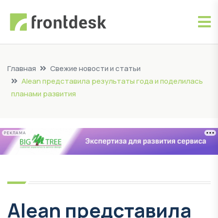
Главная
Свежие новости и статьи
Alean представила результаты года и поделилась
планами развития
РЕКЛАМА
Alean представила