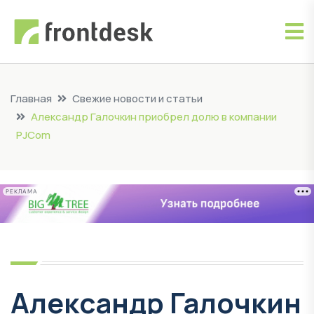
Главная
Свежие новости и статьи
Александр Галочкин приобрел долю в компании
PJCom
РЕКЛАМА
Александр Галочкин