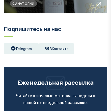
САНАТОРИИ
Подпишитесь на нас
Telegram
ВКонтакте
Еженедельная рассылка
Читайте ключевые материалы недели в
нашей еженедельной рассылке.