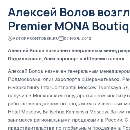
Алексей Волов возгл
Premier MONA Boutiq
АВТОР
FRONTDESK.RU
07 НОЯ. 2012
Алексей Волов назначен генеральным менеджером
Подмосковье, близ аэропорта «Шереметьево»
Алексей Волов назначен генеральным менеджером B
Подмосковье, близ аэропорта «Шереметьево». Ра
и маркетингу InterContinental Moscow Tverskaya 5*
получил в Московском государственном институте
работал менеджером по продажам в известных мос
Hotel Moscow, Baltschug Kempinski Moscow. Затем п
занимался региональными продажами в России. С 
представительства по глобальным продажам в Росс