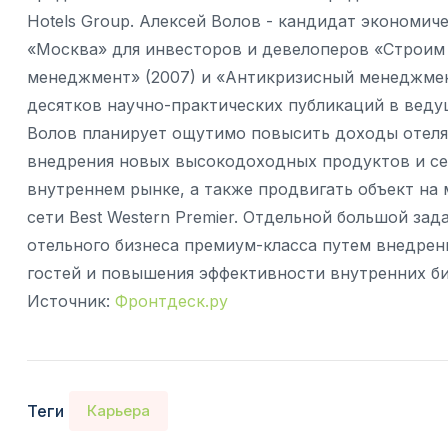
Hotels Group. Алексей Волов - кандидат экономич
«Москва» для инвесторов и девелоперов «Строим 
менеджмент» (2007) и «Антикризисный менеджмент
десятков научно-практических публикаций в веду
Волов планирует ощутимо повысить доходы отеля
внедрения новых высокодоходных продуктов и се
внутреннем рынке, а также продвигать объект на
сети Best Western Premier. Отдельной большой за
отельного бизнеса премиум-класса путем внедре
гостей и повышения эффективности внутренних би
Источник:
Фронтдеск.ру
Теги
Карьера