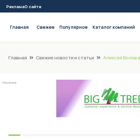
Реклама
О сайте
Main navigation
Главная
Свежее
Популярное
Каталог компаний
Главная
Свежие новости и статьи
Алексей Волов в
РЕКЛАМА