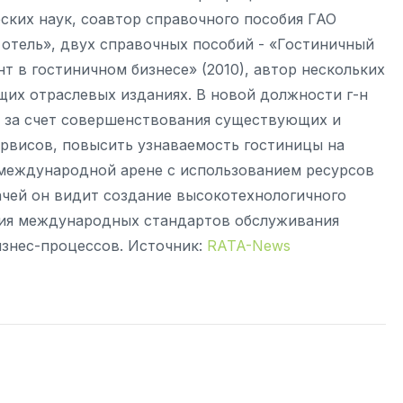
еских наук, соавтор справочного пособия ГАО
отель», двух справочных пособий - «Гостиничный
 в гостиничном бизнесе» (2010), автор нескольких
щих отраслевых изданиях. В новой должности г-н
 за счет совершенствования существующих и
рвисов, повысить узнаваемость гостиницы на
 международной арене с использованием ресурсов
дачей он видит создание высокотехнологичного
ния международных стандартов обслуживания
знес-процессов. Источник:
RATA-News