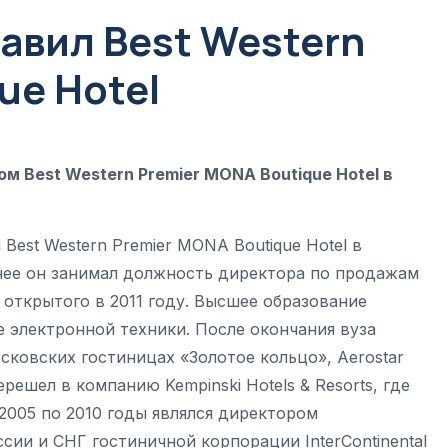
авил Best Western
ue Hotel
 Best Western Premier MONA Boutique Hotel в
est Western Premier MONA Boutique Hotel в
нее он занимал должность директора по продажам
, открытого в 2011 году. Высшее образование
 электронной техники. После окончания вуза
ковских гостиницах «Золотое кольцо», Aerostar
ерешел в компанию Kempinski Hotels & Resorts, где
2005 по 2010 годы являлся директором
ии и СНГ гостиничной корпорации InterContinental