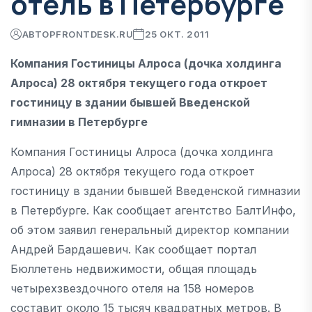
отель в Петербурге
АВТОР
FRONTDESK.RU
25 ОКТ. 2011
Компания Гостиницы Алроса (дочка холдинга
Алроса) 28 октября текущего года откроет
гостиницу в здании бывшей Введенской
гимназии в Петербурге
Компания Гостиницы Алроса (дочка холдинга
Алроса) 28 октября текущего года откроет
гостиницу в здании бывшей Введенской гимназии
в Петербурге. Как сообщает агентство БалтИнфо,
об этом заявил генеральный директор компании
Андрей Бардашевич. Как сообщает портал
Бюллетень недвижимости, общая площадь
четырехзвездочного отеля на 158 номеров
составит около 15 тысяч квадратных метров. В