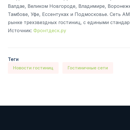
Валдае, Великом Новгороде, Владимире, Воронеже
Тамбове, Уфе, Ессентуках и Подмосковье. Сеть А
рынке трехзвездных гостиниц, с едиными станда
Источник:
Фронтдеск.ру
Теги
Новости гостиниц
Гостиничные сети