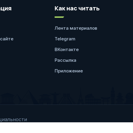
ция
Как нас читать
Лента материалов
 сайте
Telegram
ВКонтакте
Рассылка
Приложение
циальности
Любое использование 