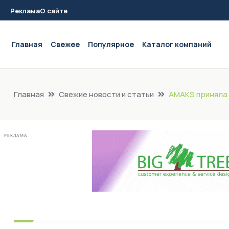
Реклама
О сайте
Main navigation
Главная
Свежее
Популярное
Каталог компаний
Главная
Свежие новости и статьи
AMAKS приняла 
РЕКЛАМА