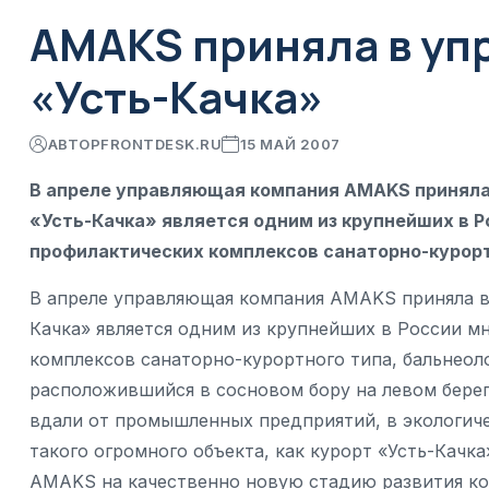
AMAKS приняла в уп
«Усть-Качка»
АВТОР
FRONTDESK.RU
15 МАЙ 2007
В апреле управляющая компания AMAKS приняла 
«Усть-Качка» является одним из крупнейших в 
профилактических комплексов санаторно-курорт
В апреле управляющая компания AMAKS приняла в 
Качка» является одним из крупнейших в России 
комплексов санаторно-курортного типа, бальнеол
расположившийся в сосновом бору на левом берег
вдали от промышленных предприятий, в экологиче
такого огромного объекта, как курорт «Усть-Качк
AMAKS на качественно новую стадию развития ком