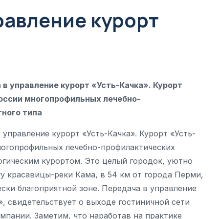
равление курорт
в управление курорт «Усть-Качка». Курорт
России многопрофильных лечебно-
ного типа
управление курорт «Усть-Качка». Курорт «Усть-
многопрофильных лечебно-профилактических
огическим курортом. Это целый городок, уютно
у красавицы-реки Кама, в 54 км от города Перми,
ски благоприятной зоне. Передача в управление
а», свидетельствует о выходе гостиничной сети
пании. Заметим, что наработав на практике