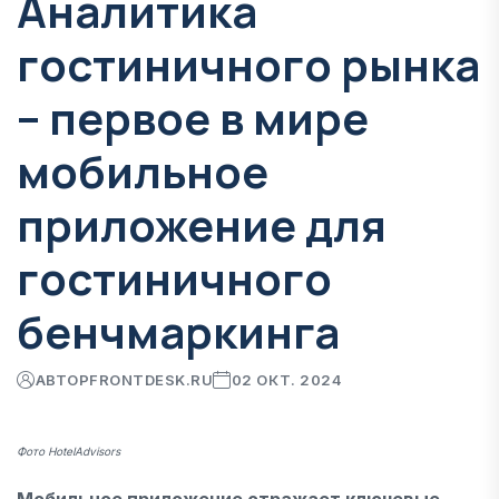
Аналитика
гостиничного рынка
– первое в мире
мобильное
приложение для
гостиничного
бенчмаркинга
АВТОР
FRONTDESK.RU
02 ОКТ. 2024
Фото HotelAdvisors
Мобильное приложение отражает ключевые