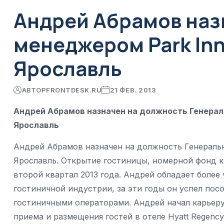
Андрей Абрамов наз
менеджером Park Inn
Ярославль
АВТОР
FRONTDESK.RU
21 ФЕВ. 2013
Андрей Абрамов назначен на должность Генераль
Ярославль
Андрей Абрамов назначен на должность Генеральн
Ярославль. Открытие гостиницы, номерной фонд к
второй квартал 2013 года. Андрей обладает боле
гостиничной индустрии, за эти годы он успел по
гостиничными операторами. Андрей начал карьеру
приема и размещения гостей в отеле Hyatt Regency 