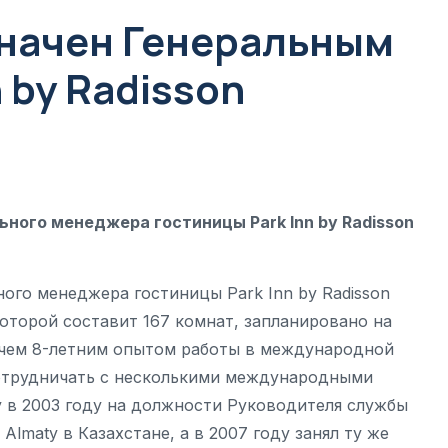
начен Генеральным
 by Radisson
ного менеджера гостиницы Park Inn by Radisson
ого менеджера гостиницы Park Inn by Radisson
оторой составит 167 комнат, запланировано на
е чем 8-летним опытом работы в международной
сотрудничать с несколькими международными
 в 2003 году на должности Руководителя службы
Almaty в Казахстане, а в 2007 году занял ту же