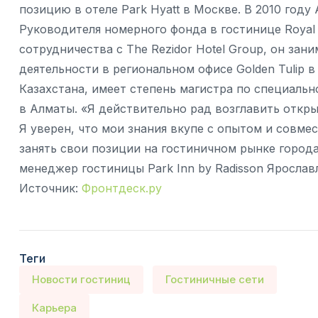
позицию в отеле Park Hyatt в Москве. В 2010 году
Руководителя номерного фонда в гостинице Royal Tu
сотрудничества с The Rezidor Hotel Group, он за
деятельности в региональном офисе Golden Tulip 
Казахстана, имеет степень магистра по специальн
в Алматы. «Я действительно рад возглавить открыт
Я уверен, что мои знания вкупе с опытом и совм
занять свои позиции на гостиничном рынке город
менеджер гостиницы Park Inn by Radisson Ярослав
Источник:
Фронтдеск.ру
Теги
Новости гостиниц
Гостиничные сети
Карьера