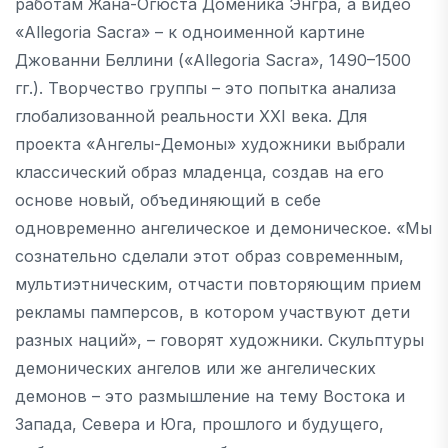
работам Жана-Огюста Доменика Энгра, а видео
«Allegoria Sacra» – к одноименной картине
Джованни Беллини («Allegoria Sacra», 1490–1500
гг.). Творчество группы – это попытка анализа
глобализованной реальности XXI века. Для
проекта «Ангелы-Демоны» художники выбрали
классический образ младенца, создав на его
основе новый, объединяющий в себе
одновременно ангелическое и демоническое. «Мы
сознательно сделали этот образ современным,
мультиэтническим, отчасти повторяющим прием
рекламы памперсов, в котором участвуют дети
разных наций», – говорят художники. Скульптуры
демонических ангелов или же ангелических
демонов – это размышление на тему Востока и
Запада, Севера и Юга, прошлого и будущего,