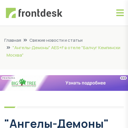
Главная
Свежие новости и статьи
"Ангелы-Демоны" AES+F в отеле "Балчуг Кемпински
Москва"
РЕКЛАМА
"Ангелы-Демоны"