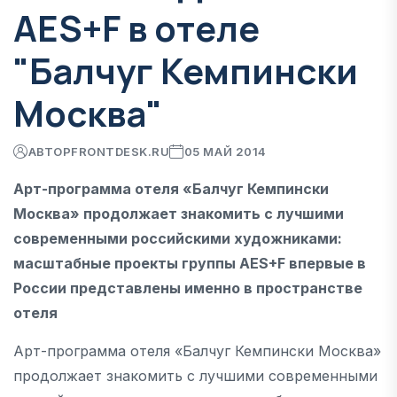
AES+F в отеле
"Балчуг Кемпински
Москва"
АВТОР
FRONTDESK.RU
05 МАЙ 2014
Арт-программа отеля «Балчуг Кемпински
Москва» продолжает знакомить с лучшими
современными российскими художниками:
масштабные проекты группы AES+F впервые в
России представлены именно в пространстве
отеля
Арт-программа отеля «Балчуг Кемпински Москва»
продолжает знакомить с лучшими современными