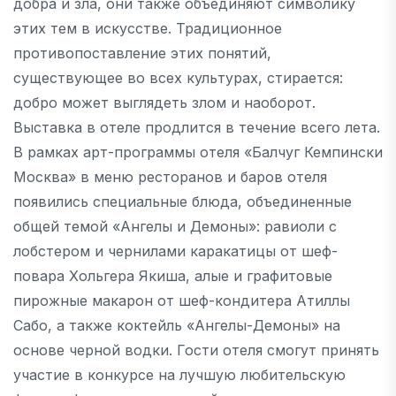
добра и зла, они также объединяют символику
этих тем в искусстве. Традиционное
противопоставление этих понятий,
существующее во всех культурах, стирается:
добро может выглядеть злом и наоборот.
Выставка в отеле продлится в течение всего лета.
В рамках арт-программы отеля «Балчуг Кемпински
Москва» в меню ресторанов и баров отеля
появились специальные блюда, объединенные
общей темой «Ангелы и Демоны»: равиоли с
лобстером и чернилами каракатицы от шеф-
повара Хольгера Якиша, алые и графитовые
пирожные макарон от шеф-кондитера Атиллы
Сабо, а также коктейль «Ангелы-Демоны» на
основе черной водки. Гости отеля смогут принять
участие в конкурсе на лучшую любительскую