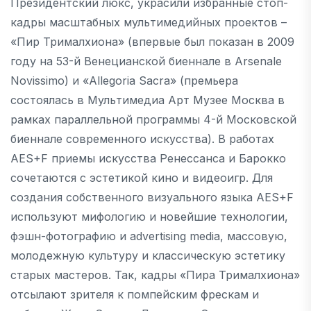
Президентский люкс, украсили избранные стоп-
кадры масштабных мультимедийных проектов –
«Пир Трималхиона» (впервые был показан в 2009
году на 53-й Венецианской биеннале в Arsenale
Novissimo) и «Allegoria Sacra» (премьера
состоялась в Мультимедиа Арт Музее Москва в
рамках параллельной программы 4-й Московской
биеннале современного искусства). В работах
AES+F приемы искусства Ренессанса и Барокко
сочетаются с эстетикой кино и видеоигр. Для
создания собственного визуального языка AES+F
используют мифологию и новейшие технологии,
фэшн-фотографию и advertising media, массовую,
молодежную культуру и классическую эстетику
старых мастеров. Так, кадры «Пира Трималхиона»
отсылают зрителя к помпейским фрескам и