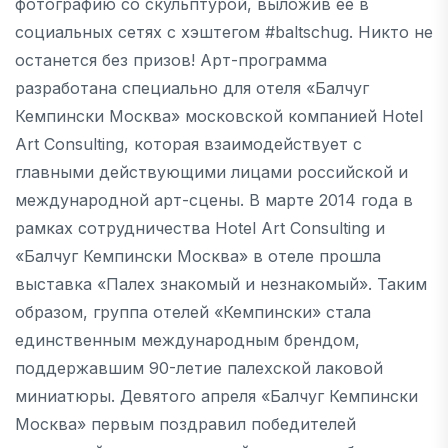
фотографию со скульптурой, выложив ее в
социальных сетях с хэштегом #baltschug. Никто не
останется без призов! Арт-программа
разработана специально для отеля «Балчуг
Кемпински Москва» московской компанией Hotel
Art Consulting, которая взаимодействует с
главными действующими лицами российской и
международной арт-сцены. В марте 2014 года в
рамках сотрудничества Hotel Art Consulting и
«Балчуг Кемпински Москва» в отеле прошла
выставка «Палех знакомый и незнакомый». Таким
образом, группа отелей «Кемпински» стала
единственным международным брендом,
поддержавшим 90-летие палехской лаковой
миниатюры. Девятого апреля «Балчуг Кемпински
Москва» первым поздравил победителей