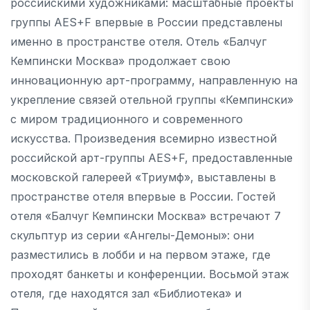
российскими художниками: масштабные проекты
группы AES+F впервые в России представлены
именно в пространстве отеля. Отель «Балчуг
Кемпински Москва» продолжает свою
инновационную арт-программу, направленную на
укрепление связей отельной группы «Кемпински»
с миром традиционного и современного
искусства. Произведения всемирно известной
российской арт-группы AES+F, предоставленные
московской галереей «Триумф», выставлены в
пространстве отеля впервые в России. Гостей
отеля «Балчуг Кемпински Москва» встречают 7
скульптур из серии «Ангелы-Демоны»: они
разместились в лобби и на первом этаже, где
проходят банкеты и конференции. Восьмой этаж
отеля, где находятся зал «Библиотека» и