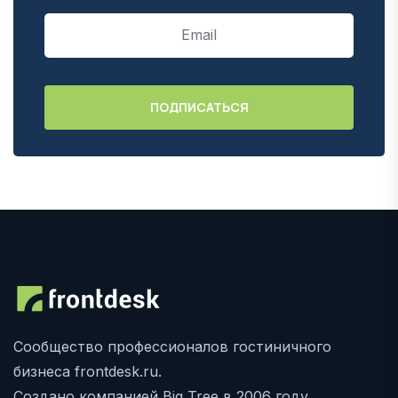
Сообщество профессионалов гостиничного
бизнеса frontdesk.ru.
Создано компанией Big Tree в 2006 году.