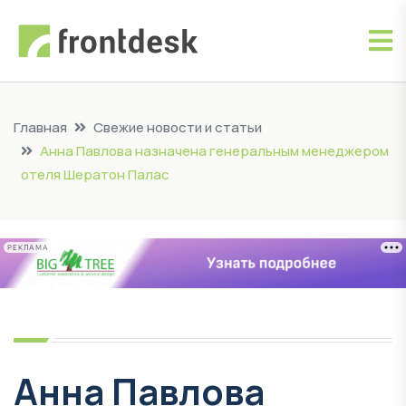
Главная
Свежие новости и статьи
Анна Павлова назначена генеральным менеджером
отеля Шератон Палас
РЕКЛАМА
Анна Павлова